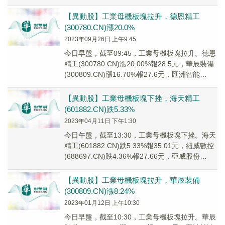
(002...
【異動股】工業母機板塊拉升，德恩精工
(300780.CN)漲20.0%
2023年09月26日 上午9:45
今日早盤，截至09:45，工業母機板塊拉升。德恩
精工(300780.CN)漲20.00%報28.5元，華辰裝備
(300809.CN)漲16.70%報27.6元，匯洲智能
(0021...
【異動股】工業母機板塊下挫，海天精工
(601882.CN)跌5.33%
2023年04月11日 下午1:30
今日午盤，截至13:30，工業母機板塊下挫。海天
精工(601882.CN)跌5.33%報35.01元，紐威數控
(688697.CN)跌4.36%報27.66元，亞威股份
(0025...
【異動股】工業母機板塊拉升，華辰裝備
(300809.CN)漲8.24%
2023年01月12日 上午10:30
今日早盤，截至10:30，工業母機板塊拉升。華辰