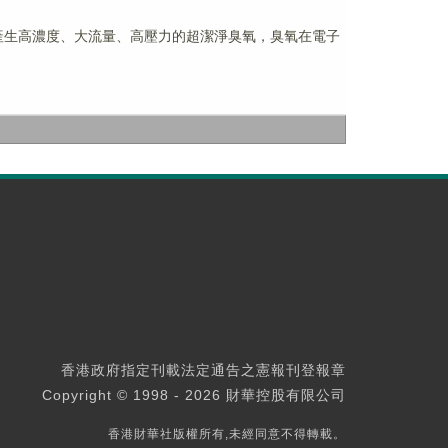
器可產生高濃度、大流量、高壓力的超潔淨臭氧，臭氧在電子
香港政府指定刊載法定通告之憲報刊登報章
Copyright © 1998 - 2026 財華控股有限公司
香港財華社版權所有,未經同意不得轉載。