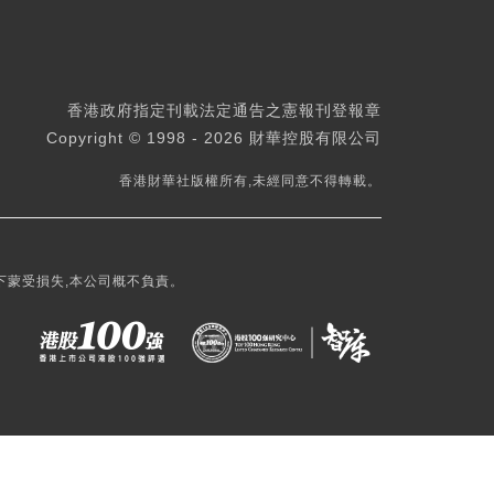
香港政府指定刊載法定通告之憲報刊登報章
Copyright © 1998 - 2026 財華控股有限公司
香港財華社版權所有,未經同意不得轉載。
下蒙受損失,本公司概不負責。