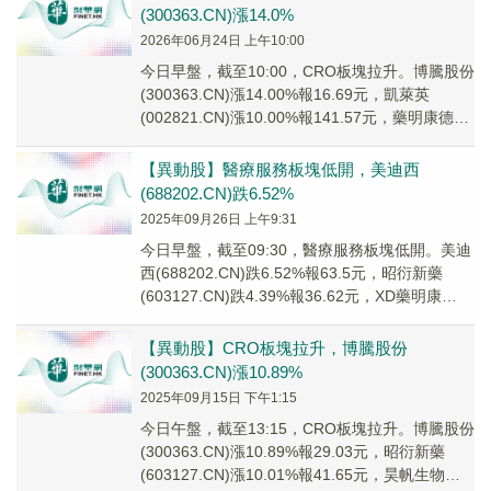
(300363.CN)漲14.0%
2026年06月24日 上午10:00
今日早盤，截至10:00，CRO板塊拉升。博騰股份
(300363.CN)漲14.00%報16.69元，凱萊英
(002821.CN)漲10.00%報141.57元，藥明康德
(603...
【異動股】醫療服務板塊低開，美迪西
(688202.CN)跌6.52%
2025年09月26日 上午9:31
今日早盤，截至09:30，醫療服務板塊低開。美迪
西(688202.CN)跌6.52%報63.5元，昭衍新藥
(603127.CN)跌4.39%報36.62元，XD藥明康
(60325...
【異動股】CRO板塊拉升，博騰股份
(300363.CN)漲10.89%
2025年09月15日 下午1:15
今日午盤，截至13:15，CRO板塊拉升。博騰股份
(300363.CN)漲10.89%報29.03元，昭衍新藥
(603127.CN)漲10.01%報41.65元，昊帆生物