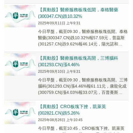
(301...
【異動股】醫療服務板塊低開，泰格醫藥
(300347.CN)跌10.32%
2025年09月11日 上午9:31
今日早盤，截至09:30，醫療服務板塊低開。泰格
醫藥(300347.CN)跌10.32%報57.59元，普蕊斯
(301257.CN)跌9.62%報46.14元，陽光諾和
(6886...
【異動股】醫療服務板塊高開，三博腦科
(301293.CN)漲4.46%
2025年09月10日 上午9:31
今日早盤，截至09:30，醫療服務板塊高開。三博
腦科(301293.CN)漲4.46%報61.11元，康龍化成
(300759.CN)漲4.03%報33.07元，百普賽斯
(3010...
【異動股】CRO板塊下挫，凱萊英
(002821.CN)跌5.26%
2025年08月26日 上午10:45
今日早盤，截至10:45，CRO板塊下挫。凱萊英