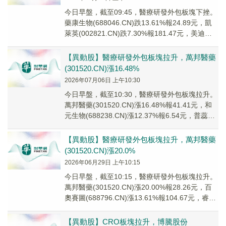
今日早盤，截至09:45，醫療研發外包板塊下挫。
藥康生物(688046.CN)跌13.61%報24.89元，凱
萊英(002821.CN)跌7.30%報181.47元，美迪西
(68...
【異動股】醫療研發外包板塊拉升，萬邦醫藥
(301520.CN)漲16.48%
2026年07月06日 上午10:30
今日早盤，截至10:30，醫療研發外包板塊拉升。
萬邦醫藥(301520.CN)漲16.48%報41.41元，和
元生物(688238.CN)漲12.37%報6.54元，普蕊斯
(30...
【異動股】醫療研發外包板塊拉升，萬邦醫藥
(301520.CN)漲20.0%
2026年06月29日 上午10:15
今日早盤，截至10:15，醫療研發外包板塊拉升。
萬邦醫藥(301520.CN)漲20.00%報28.26元，百
奧賽圖(688796.CN)漲13.61%報104.67元，睿智
醫藥...
【異動股】CRO板塊拉升，博騰股份