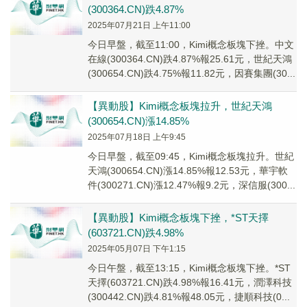
(300364.CN)跌4.87%
2025年07月21日 上午11:00
今日早盤，截至11:00，Kimi概念板塊下挫。中文
在線(300364.CN)跌4.87%報25.61元，世紀天鴻
(300654.CN)跌4.75%報11.82元，因賽集團(30...
【異動股】Kimi概念板塊拉升，世紀天鴻
(300654.CN)漲14.85%
2025年07月18日 上午9:45
今日早盤，截至09:45，Kimi概念板塊拉升。世紀
天鴻(300654.CN)漲14.85%報12.53元，華宇軟
件(300271.CN)漲12.47%報9.2元，深信服(300...
【異動股】Kimi概念板塊下挫，*ST天擇
(603721.CN)跌4.98%
2025年05月07日 下午1:15
今日午盤，截至13:15，Kimi概念板塊下挫。*ST
天擇(603721.CN)跌4.98%報16.41元，潤澤科技
(300442.CN)跌4.81%報48.05元，捷順科技(0...