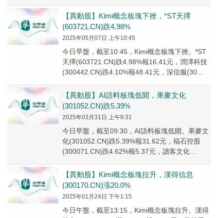
【異動股】Kimi概念板塊下挫，*ST天擇
(603721.CN)跌4.98%
2025年05月07日 上午10:45
今日早盤，截至10:45，Kimi概念板塊下挫。*ST
天擇(603721.CN)跌4.98%報16.41元，潤澤科技
(300442.CN)跌4.10%報48.41元，深信服(30...
【異動股】AI語料板塊低開，果麥文化
(301052.CN)跌5.39%
2025年03月31日 上午9:31
今日早盤，截至09:30，AI語料板塊低開。果麥文
化(301052.CN)跌5.39%報31.62元，福石控股
(300071.CN)跌4.62%報5.37元，讀客文化
(30102...
【異動股】Kimi概念板塊拉升，漢得信息
(300170.CN)漲20.0%
2025年01月24日 下午1:15
今日午盤，截至13:15，Kimi概念板塊拉升。漢得