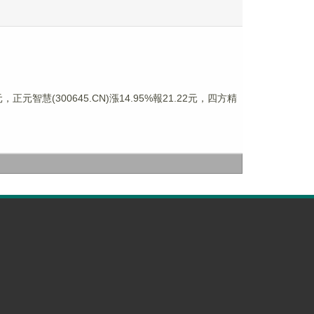
正元智慧(300645.CN)漲14.95%報21.22元，四方精