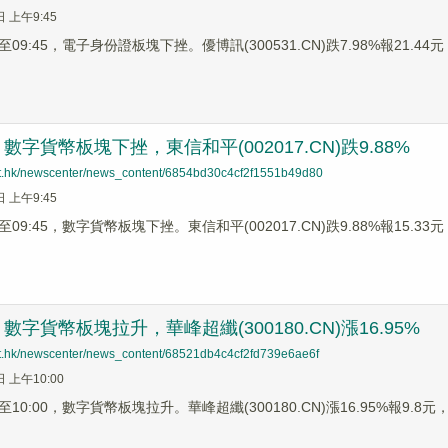
日 上午9:45
9:45，電子身份證板塊下挫。優博訊(300531.CN)跌7.98%報21.44元，
字貨幣板塊下挫，東信和平(002017.CN)跌9.88%
net.hk/newscenter/news_content/6854bd30c4cf2f1551b49d80
日 上午9:45
9:45，數字貨幣板塊下挫。東信和平(002017.CN)跌9.88%報15.33元，
字貨幣板塊拉升，華峰超纖(300180.CN)漲16.95%
net.hk/newscenter/news_content/68521db4c4cf2fd739e6ae6f
日 上午10:00
0:00，數字貨幣板塊拉升。華峰超纖(300180.CN)漲16.95%報9.8元，任