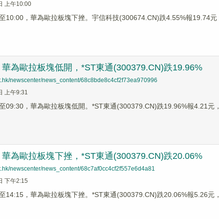
日 上午10:00
0:00，華為歐拉板塊下挫。宇信科技(300674.CN)跌4.55%報19.74元，
為歐拉板塊低開，*ST東通(300379.CN)跌19.96%
net.hk/newscenter/news_content/68c8bde8c4cf2f73ea970996
日 上午9:31
9:30，華為歐拉板塊低開。*ST東通(300379.CN)跌19.96%報4.21元，
為歐拉板塊下挫，*ST東通(300379.CN)跌20.06%
net.hk/newscenter/news_content/68c7af0cc4cf2f557e6d4a81
日 下午2:15
4:15，華為歐拉板塊下挫。*ST東通(300379.CN)跌20.06%報5.26元，