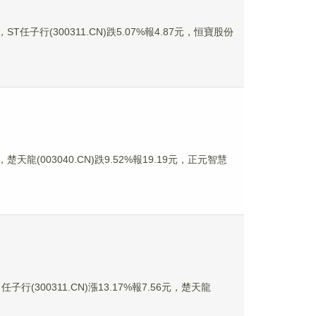
ST任子行(300311.CN)跌5.07%報4.87元，恒寶股份
楚天龍(003040.CN)跌9.52%報19.19元，正元智慧
子行(300311.CN)漲13.17%報7.56元，楚天龍