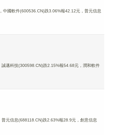
中國軟件(600536.CN)跌3.06%報42.12元，普元信息
誠邁科技(300598.CN)跌2.15%報54.68元，潤和軟件
普元信息(688118.CN)跌2.63%報28.9元，創意信息