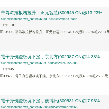
為歐拉板塊拉升，正元智慧(300645.CN)漲13.23%
net.hk/newscenter/news_content/68ad1534c4cf2ff94ac96a8c
日 上午10:00
0:00，華為歐拉板塊拉升。正元智慧(300645.CN)漲13.23%報22.51元，
子身份證板塊下挫，京北方(002987.CN)跌4.38%
net.hk/newscenter/news_content/686f1b30c4cf2f7263b22388
日 上午9:45
9:45，電子身份證板塊下挫。京北方(002987.CN)跌4.38%報25.55元，
子身份證板塊下挫，優博訊(300531.CN)跌7.98%
net.hk/newscenter/news_content/685b54b0c4cf2fab4d29f368