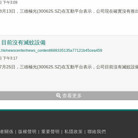
日 下午3:09
月13日，三雄極光(300625.SZ)在互動平台表示，公司現在確實沒有
：目前沒有滅蚊設備
net.hk/newscenter/news_content/688335135a77121b45cea459
日 下午3:17
月25日，三雄極光(300625.SZ)在互動平台表示，公司目前沒有滅蚊設
查看更多
者關係
|
版權聲明
|
重要聲明
|
私隱政策
|
聯絡我們