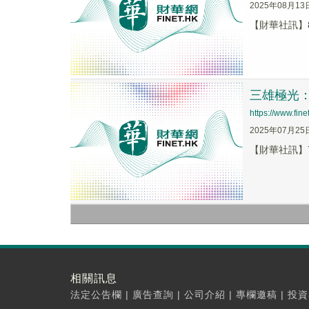
2025年08月13
【財華社訊】8
三雄極光
https://www.fi
2025年07月25
【財華社訊】7
相關訊息
法定公告欄
|
廣告查詢
|
公司介紹
|
專欄邀稿
|
投資