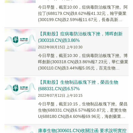
今日早盤，截至10:00，痘病毒防治板塊下挫。阿
拉丁(688179.CN)跌8.62%報41.32元，翰宇藥業
(300199.CN)跌2.59%報11.67元，長春高新
(0006...
【異動股】痘病毒防治板塊下挫，博晖創新
(300318.CN)跌3.86%
2022年08月15日 上午10:30
今日早盤，截至10:30，痘病毒防治板塊下挫。博
晖創新(300318.CN)跌3.86%報7.23元，華仁藥業
(300110.CN)跌3.44%報5.05元，百克生物
(68827...
【異動股】生物制品板塊下挫，榮昌生物
(688331.CN)跌6.57%
2022年07月12日 上午10:15
今日早盤，截至10:15，生物制品板塊下挫。榮昌
生物(688331.CN)跌6.57%報50.87元，君實生物
U(688180.CN)跌4.60%報69.96元，海創藥業
U(68...
康泰生物(300601.CN)收關注函 要求說明實控