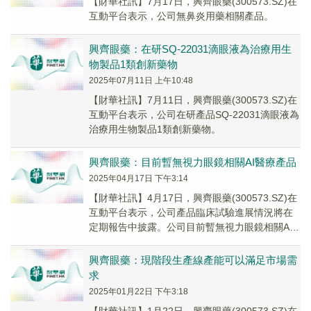
【財華社訊】7月17日，興齊眼藥(300573.SZ)在
互動平台表示，公司無鼻炎用藥相關產品。
興齊眼藥：在研SQ-22031滴眼液為治療用生
物製品1類創新藥物
2025年07月11日 上午10:48
【財華社訊】7月11日，興齊眼藥(300573.SZ)在
互動平台表示，公司在研產品SQ-22031滴眼液為
治療用生物製品1類創新藥物。
興齊眼藥：目前暫無視力眼鏡相關AI醫療產品
2025年04月17日 下午3:14
【財華社訊】4月17日，興齊眼藥(300573.SZ)在
互動平台表示，公司產品臨床試驗進展情況將在
定期報告中披露。公司目前暫無視力眼鏡相關AI
醫療產品。
興齊眼藥：現階段生產線產能可以滿足市場需
求
2025年01月22日 下午3:18