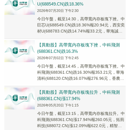
U(688549.CN)跌18.36%
2026年07月20日 下午2:30
今日午盤，截至14:30，高帶寬内存板塊下挫。中
巨芯U(688549.CN)跌18.36%報20.94元，西安奕
材U(688783.CN)跌14.74%報33.2元，華海誠科
(6...
【異動股】高帶寬内存板塊下挫，中科飛測
(688361.CN)跌16.3%
2026年07月02日 下午2:45
今日午盤，截至14:45，高帶寬内存板塊下挫。中
科飛測(688361.CN)跌16.30%報353.21元，華海
清科(688120.CN)跌16.07%報276.96元，香農芯
創...
【異動股】高帶寬内存板塊拉升，中科飛測
(688361.CN)漲17.94%
2026年05月20日 下午1:15
今日午盤，截至13:15，高帶寬内存板塊拉升。中
科飛測(688361.CN)漲17.94%報260.05元，拓荊
科技(688072.CN)漲12.09%報622.0元，精智達