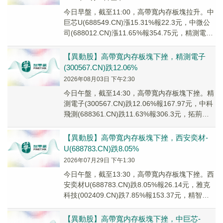
今日早盤，截至11:00，高帶寬内存板塊拉升。中
巨芯U(688549.CN)漲15.31%報22.3元，中微公
司(688012.CN)漲11.65%報354.75元，精測電子
(3...
【異動股】高帶寬内存板塊下挫，精測電子
(300567.CN)跌12.06%
2026年08月03日 下午2:30
今日午盤，截至14:30，高帶寬内存板塊下挫。精
測電子(300567.CN)跌12.06%報167.97元，中科
飛測(688361.CN)跌11.63%報306.3元，拓荊科
技(...
【異動股】高帶寬内存板塊下挫，西安奕材-
U(688783.CN)跌8.05%
2026年07月29日 下午1:30
今日午盤，截至13:30，高帶寬内存板塊下挫。西
安奕材U(688783.CN)跌8.05%報26.14元，雅克
科技(002409.CN)跌7.85%報153.37元，精智達
(68...
【異動股】高帶寬内存板塊下挫，中巨芯-