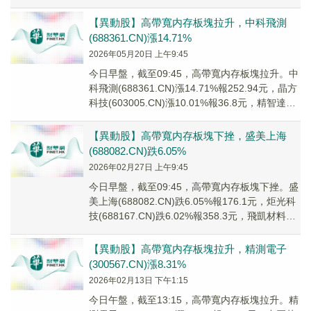
(6...
【異動股】高帶寬内存板塊拉升，中科飛測
(688361.CN)漲14.71%
2026年05月20日 上午9:45
今日早盤，截至09:45，高帶寬内存板塊拉升。中
科飛測(688361.CN)漲14.71%報252.94元，晶方
科技(603005.CN)漲10.01%報36.8元，精智達
(68...
【異動股】高帶寬内存板塊下挫，盛美上海
(688082.CN)跌6.05%
2026年02月27日 上午9:45
今日早盤，截至09:45，高帶寬内存板塊下挫。盛
美上海(688082.CN)跌6.05%報176.1元，炬光科
技(688167.CN)跌6.02%報358.3元，飛凱材料
(300...
【異動股】高帶寬内存板塊拉升，精測電子
(300567.CN)漲8.31%
2026年02月13日 下午1:15
今日午盤，截至13:15，高帶寬内存板塊拉升。精