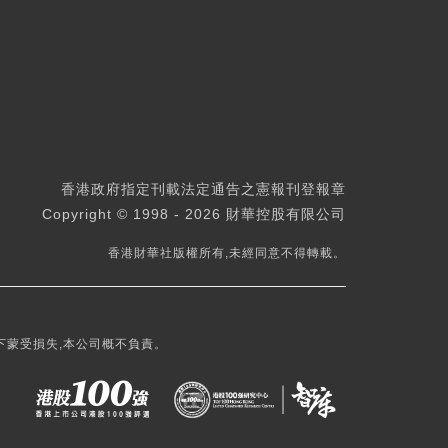
香港政府指定刊載法定通告之憲報刊登報章
Copyright © 1998 - 2026 財華控股有限公司
香港財華社版權所有,未經同意不得轉載。
下蒙受損失,本公司概不負責。