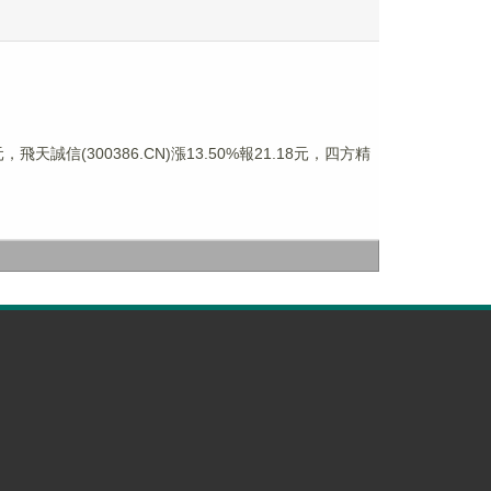
飛天誠信(300386.CN)漲13.50%報21.18元，四方精