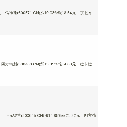
信雅達(600571.CN)漲10.03%報18.54元，京北方
方精創(300468.CN)漲13.49%報44.83元，拉卡拉
正元智慧(300645.CN)漲14.95%報21.22元，四方精