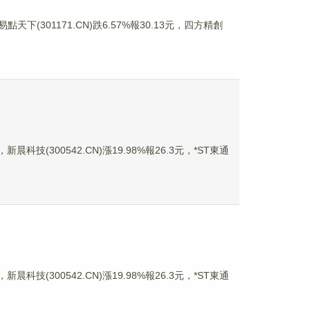
點天下(301171.CN)跌6.57%報30.13元，四方精創
晨科技(300542.CN)漲19.98%報26.3元，*ST東通
晨科技(300542.CN)漲19.98%報26.3元，*ST東通