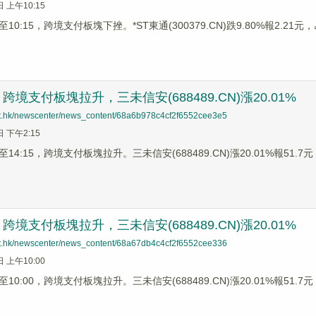
日 上午10:15
0:15，跨境支付板塊下挫。*ST東通(300379.CN)跌9.80%報2.21元，易
境支付板塊拉升，三未信安(688489.CN)漲20.01%
net.hk/newscenter/news_content/68a6b978c4cf2f6552cee3e5
日 下午2:15
4:15，跨境支付板塊拉升。三未信安(688489.CN)漲20.01%報51.7元，新
境支付板塊拉升，三未信安(688489.CN)漲20.01%
net.hk/newscenter/news_content/68a67db4c4cf2f6552cee336
日 上午10:00
0:00，跨境支付板塊拉升。三未信安(688489.CN)漲20.01%報51.7元，新