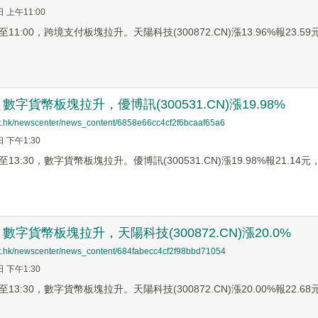
日 上午11:00
1:00，跨境支付板塊拉升。天陽科技(300872.CN)漲13.96%報23.59元，
字貨幣板塊拉升，優博訊(300531.CN)漲19.98%
net.hk/newscenter/news_content/6858e66cc4cf2f6bcaaf65a6
日 下午1:30
3:30，數字貨幣板塊拉升。優博訊(300531.CN)漲19.98%報21.14元，四
字貨幣板塊拉升，天陽科技(300872.CN)漲20.0%
net.hk/newscenter/news_content/684fabecc4cf2f98bbd71054
日 下午1:30
3:30，數字貨幣板塊拉升。天陽科技(300872.CN)漲20.00%報22.68元，