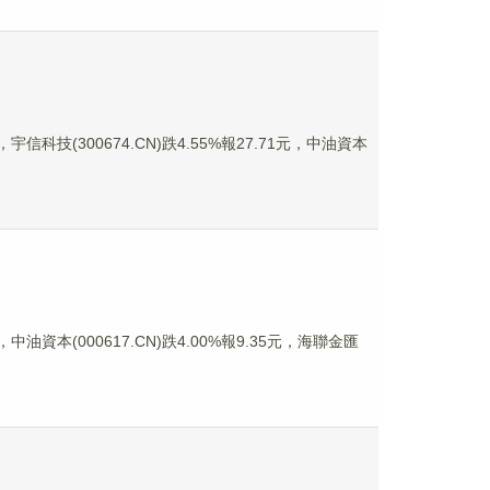
宇信科技(300674.CN)跌4.55%報27.71元，中油資本
中油資本(000617.CN)跌4.00%報9.35元，海聯金匯