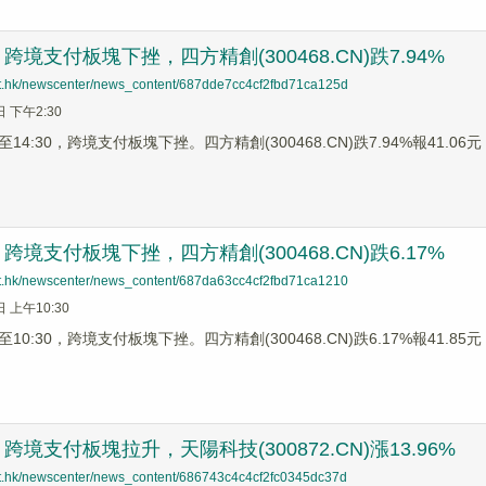
境支付板塊下挫，四方精創(300468.CN)跌7.94%
net.hk/newscenter/news_content/687dde7cc4cf2fbd71ca125d
日 下午2:30
4:30，跨境支付板塊下挫。四方精創(300468.CN)跌7.94%報41.06元，
境支付板塊下挫，四方精創(300468.CN)跌6.17%
net.hk/newscenter/news_content/687da63cc4cf2fbd71ca1210
日 上午10:30
0:30，跨境支付板塊下挫。四方精創(300468.CN)跌6.17%報41.85元，
境支付板塊拉升，天陽科技(300872.CN)漲13.96%
net.hk/newscenter/news_content/686743c4c4cf2fc0345dc37d