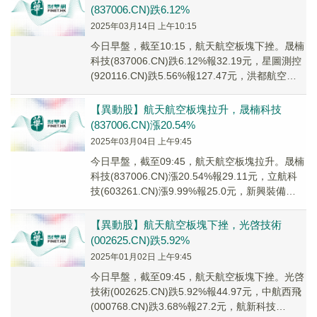
(837006.CN)跌6.12%
2025年03月14日 上午10:15
今日早盤，截至10:15，航天航空板塊下挫。晟楠
科技(837006.CN)跌6.12%報32.19元，星圖測控
(920116.CN)跌5.56%報127.47元，洪都航空
(600...
【異動股】航天航空板塊拉升，晟楠科技
(837006.CN)漲20.54%
2025年03月04日 上午9:45
今日早盤，截至09:45，航天航空板塊拉升。晟楠
科技(837006.CN)漲20.54%報29.11元，立航科
技(603261.CN)漲9.99%報25.0元，新興裝備
(0029...
【異動股】航天航空板塊下挫，光啓技術
(002625.CN)跌5.92%
2025年01月02日 上午9:45
今日早盤，截至09:45，航天航空板塊下挫。光啓
技術(002625.CN)跌5.92%報44.97元，中航西飛
(000768.CN)跌3.68%報27.2元，航新科技