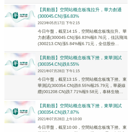
(300...
【異動股】空間站概念板塊拉升，華力創通
(300045.CN)漲6.83%
2023年05月17日 下午2:15
今日午盤，截至14:15，空間站概念板塊拉升。華
力創通(300045.CN)漲6.83%報8.76元，佳訊飛鴻
(300213.CN)漲5.84%報6.71元，全信股份
(30044...
【異動股】空間站概念板塊下挫，東華測試
(300354.CN)跌8.55%
2021年07月28日 下午1:15
今日午盤，截至13:15，空間站概念板塊下挫。東
華測試(300354.CN)跌8.55%報25.79元，華菱線
纜(001208.CN)跌7.71%報9.58元，泰林生物
(3008...
【異動股】空間站概念板塊下挫，東華測試
(300354.CN)跌7.87%
2021年07月28日 上午10:00
今日早盤，截至10:00，空間站概念板塊下挫。東