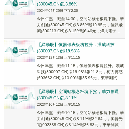
(300045.CN)跌3.86%
2024年04月25日 下午2:30
今日午盤，截至14:30，空間站概念板塊下挫。華
力創通(300045.CN)跌3.86%報19.95元，佳訊飛
鴻(300213.CN)跌3.15%報6.46元，烽火電子
(0005...
【異動股】儀器儀表板塊拉升，漢威科技
(300007.CN)漲19.98%
2023年12月13日 上午11:15
今日早盤，截至11:15，儀器儀表板塊拉升。漢威
科技(300007.CN)漲19.98%報21.8元，柯力傳感
(603662.CN)漲10.00%報35.96元，東華測試
(300...
【異動股】空間站概念板塊下挫，華力創通
(300045.CN)跌8.11%
2023年10月12日 上午10:15
今日早盤，截至10:15，空間站概念板塊下挫。華
力創通(300045.CN)跌8.11%報32.64元，奧普光
電(002338.CN)跌6.14%報36.83元，東華測試