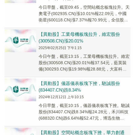
今日早盤，截至09:45，空間站概念板塊拉升。天
奧電子(002935.CN)漲10.01%報22.09元，中國
衛星(600118.CN)漲7.37%報70.99元，全信股份
(30...
【異動股】工業母機板塊拉升，維宏股份
(300508.CN)漲20.01%
2025年02月25日 下午1:15
今日午盤，截至13:15，工業母機板塊拉升。維宏
股份(300508.CN)漲20.01%報37.54元，藍英裝
備(300293.CN)漲19.98%報28.88元，大富科技
(30...
【異動股】儀器儀表板塊下挫，馳誠股份
(834407.CN)跌8.34%
2024年12月12日 上午10:15
今日早盤，截至10:15，儀器儀表板塊下挫。馳誠
股份(834407.CN)跌8.34%報24.28元，禾川科技
(688320.CN)跌6.64%報52.47元，博迅生物
(8365...
【異動股】空間站概念板塊下挫，華力創通