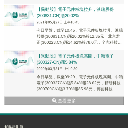
(68...
【異動股】電子元件板塊拉升，派瑞股份
(300831.CN)漲20.02%
2021年05月27日 上午10:45
今日早盤，截至10:45，電子元件板塊拉升。派瑞
股份(300831.CN)漲20.02%報12.35元，北京君
正(300223.CN)漲14.62%報78.0元，全志科技
(300...
【異動股】電子元件板塊高開，中穎電子
(300327-CN)漲5.84%
2020年03月31日 上午9:30
今日早盤，截至09:29，電子元件板塊高開。中穎
電子(300327CN)漲5.84%報28.62元，精研科技
(300709CN)漲3.79%報85.98元，傳藝科技
(002866...
查看更多
相關訊息