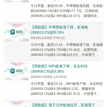
今日早盤，截至09:30，半導體板塊高開。兆易創
新(603986.CN)漲3.92%報177.7元，芯海科技
(688595.CN)漲2.99%報119.47元，揚傑科技
(3003...
【異動股】半導體板塊下挫，富瀚微
(300613.CN)跌9.76%
2021年11月26日 下午1:15
今日午盤，截至13:15，半導體板塊下挫。富瀚微
(300613.CN)跌9.76%報170.46元，晶豐明源
(688368.CN)跌6.12%報329.0元，中穎電子
(30032...
【異動股】WiFi板塊下挫，全志科技
(300458.CN)跌9.38%
2021年11月08日 上午10:15
今日早盤，截至10:15，WiFi板塊下挫。全志科技
(300458.CN)跌9.38%報60.12元，樂鑫科技
(688018.CN)跌4.30%報165.91元，中穎電子
(300...
【異動股】電子元件板塊拉升，富滿電子