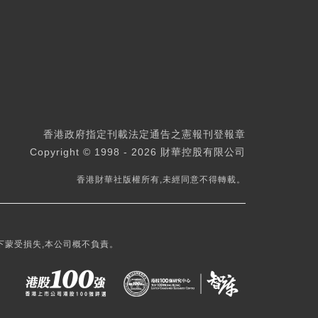
香港政府指定刊載法定通告之憲報刊登報章
Copyright © 1998 - 2026 財華控股有限公司
香港財華社版權所有,未經同意不得轉載。
下蒙受損失,本公司概不負責。