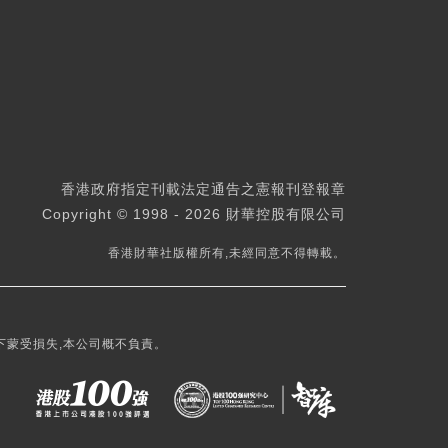
香港政府指定刊載法定通告之憲報刊登報章
Copyright © 1998 - 2026 財華控股有限公司
香港財華社版權所有,未經同意不得轉載。
下蒙受損失,本公司概不負責。