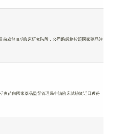
苗目前處於III期臨床研究階段，公司將嚴格按照國家藥品注
痘減毒活疫苗向國家藥品監督管理局申請臨床試驗於近日獲得