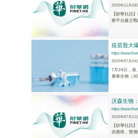
2025年11月18
【財華社訊】M
療平台建立戰略
疫苗股大爆
https://www.fi
2025年07月24
7月24日，港
康泰生物（3006
沃森生物：
https://www.fi
2025年07月11
【財華社訊】7
供應商，雙價H