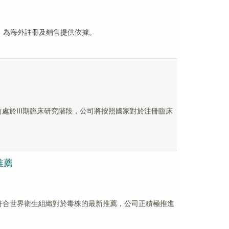
驗，為海外註冊及銷售提供依據。
目前處於III期臨床研究階段，公司將按照國家對於注冊臨床
推薦
1疫苗符合世界衛生組織對於毒株的最新推薦，公司正積極推進