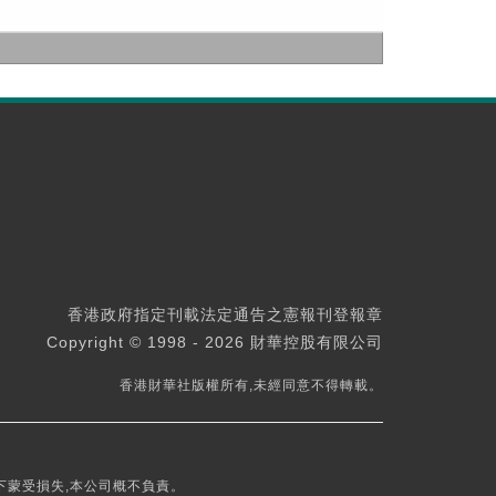
香港政府指定刊載法定通告之憲報刊登報章
Copyright © 1998 - 2026 財華控股有限公司
香港財華社版權所有,未經同意不得轉載。
下蒙受損失,本公司概不負責。