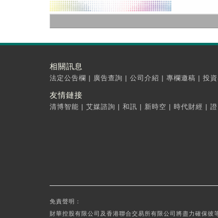
相關訊息
法定公告欄
|
廣告查詢
|
公司介紹
|
專欄邀稿
|
投資
友情鏈接
清博智能
|
艾媒諮詢
|
和訊
|
新時空
|
時代財經
|
證
免責聲明：
財華控股有限公司及香港聯合交易所有限公司將盡力確保彼等