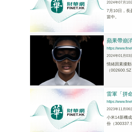
2024年07月10
7月10日，長
當中。
蘋果帶崩
https://www.fi
2024年01月03
情緒因素擾動著
（002600.
雷軍「拼
https://www.fi
2023年11月06
小米14新機
份（300337