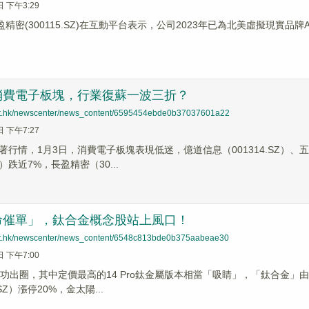
日 下午3:29
盈精密(300115.SZ)在互動平台表示，公司2023年已為北美虛擬現實品
消費電子板塊，行業復蘇一波三折？
net.hk/newscenter/news_content/6595454ebde0b37037601a22
日 下午7:27
行情，1月3日，消費電子板塊表現低迷，億道信息（001314.SZ）、五方
SZ）跌近7%，長盈精密（30...
命催單」，鈦合金概念股站上風口！
net.hk/newscenter/news_content/6548c813bde0b375aabeae30
日 下午7:00
成功出圈，其中定價最高的14 Pro鈦金屬版本相當「吸睛」，「鈦合金」
.SZ）漲停20%，金太陽...