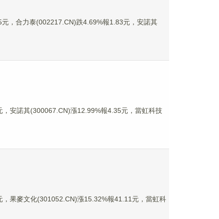
元，合力泰(002217.CN)跌4.69%報1.83元，安諾其
，安諾其(300067.CN)漲12.99%報4.35元，當虹科技
，果麥文化(301052.CN)漲15.32%報41.11元，當虹科