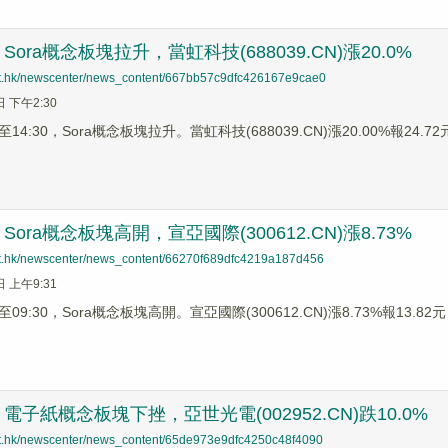
ora概念板塊拉升，當虹科技(688039.CN)漲20.0%
net.hk/newscenter/news_content/667bb57c9dfc426167e9cae0
日 下午2:30
4:30，Sora概念板塊拉升。當虹科技(688039.CN)漲20.00%報24.72元
ora概念板塊高開，宣亞國際(300612.CN)漲8.73%
net.hk/newscenter/news_content/66270f689dfc4219a187d456
日 上午9:31
9:30，Sora概念板塊高開。宣亞國際(300612.CN)漲8.73%報13.82元
子紙概念板塊下挫，亞世光電(002952.CN)跌10.0%
net.hk/newscenter/news_content/65de973e9dfc4250c48f4090