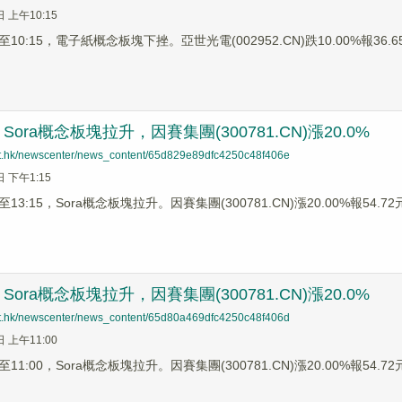
日 上午10:15
0:15，電子紙概念板塊下挫。亞世光電(002952.CN)跌10.00%報36.65
ora概念板塊拉升，因賽集團(300781.CN)漲20.0%
net.hk/newscenter/news_content/65d829e89dfc4250c48f406e
日 下午1:15
3:15，Sora概念板塊拉升。因賽集團(300781.CN)漲20.00%報54.72元
ora概念板塊拉升，因賽集團(300781.CN)漲20.0%
net.hk/newscenter/news_content/65d80a469dfc4250c48f406d
日 上午11:00
1:00，Sora概念板塊拉升。因賽集團(300781.CN)漲20.00%報54.72元