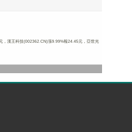
，漢王科技(002362.CN)漲9.99%報24.45元，亞世光