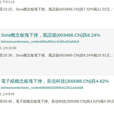
日 下午1:15
3:15，Sora概念板塊下挫。風語築(603466.CN)跌7.32%報11.02元，
ora概念板塊下挫，風語築(603466.CN)跌8.24%
net.hk/newscenter/news_content/69a4f63cc4cf2fce62afc8c9
日 上午10:30
0:30，Sora概念板塊下挫。風語築(603466.CN)跌8.24%報10.91元，
子紙概念板塊下挫，長信科技(300088.CN)跌4.62%
net.hk/newscenter/news_content/66d90d309dfc422811a4a4d8
日 上午9:45
9:45，電子紙概念板塊下挫。長信科技(300088.CN)跌4.62%報4.95元，