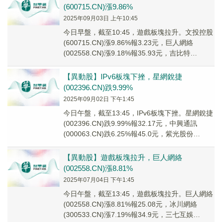
(600715.CN)漲9.86%
2025年09月03日 上午10:45
今日早盤，截至10:45，遊戲板塊拉升。文投控股
(600715.CN)漲9.86%報3.23元，巨人網絡
(002558.CN)漲9.18%報35.93元，吉比特
(603444.C...
【異動股】IPv6板塊下挫，星網銳捷
(002396.CN)跌9.99%
2025年09月02日 下午1:45
今日午盤，截至13:45，IPv6板塊下挫。星網銳捷
(002396.CN)跌9.99%報32.17元，中興通訊
(000063.CN)跌6.25%報45.0元，紫光股份
(00093...
【異動股】遊戲板塊拉升，巨人網絡
(002558.CN)漲8.81%
2025年07月04日 下午1:45
今日午盤，截至13:45，遊戲板塊拉升。巨人網絡
(002558.CN)漲8.81%報25.08元，冰川網絡
(300533.CN)漲7.19%報34.9元，三七互娛