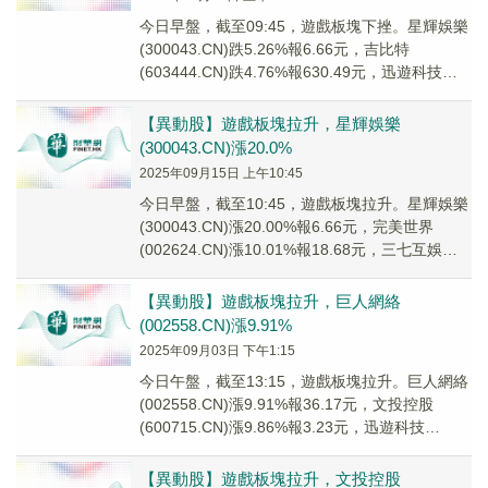
今日早盤，截至09:45，遊戲板塊下挫。星輝娛樂
(300043.CN)跌5.26%報6.66元，吉比特
(603444.CN)跌4.76%報630.49元，迅遊科技
(300467....
【異動股】遊戲板塊拉升，星輝娛樂
(300043.CN)漲20.0%
2025年09月15日 上午10:45
今日早盤，截至10:45，遊戲板塊拉升。星輝娛樂
(300043.CN)漲20.00%報6.66元，完美世界
(002624.CN)漲10.01%報18.68元，三七互娛
(00255...
【異動股】遊戲板塊拉升，巨人網絡
(002558.CN)漲9.91%
2025年09月03日 下午1:15
今日午盤，截至13:15，遊戲板塊拉升。巨人網絡
(002558.CN)漲9.91%報36.17元，文投控股
(600715.CN)漲9.86%報3.23元，迅遊科技
(300467....
【異動股】遊戲板塊拉升，文投控股