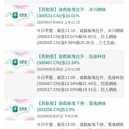
(002555....
【異動股】遊戲板塊拉升，冰川網絡
(300533.CN)漲10.01%
2025年07月04日 上午11:15
今日早盤，截至11:15，遊戲板塊拉升。冰川網絡
(300533.CN)漲10.01%報35.82元，巨人網絡
(002558.CN)漲9.98%報25.35元，三七互娛
(00255...
【異動股】遊戲板塊拉升，迅遊科技
(300467.CN)漲13.34%
2025年06月30日 上午11:00
今日早盤，截至11:00，遊戲板塊拉升。迅遊科技
(300467.CN)漲13.34%報21.49元，恺英網絡
(002517.CN)漲10.03%報19.31元，巨人網絡
(0025...
【異動股】遊戲板塊下挫，電魂網絡
(603258.CN)跌3.9%
2025年05月07日 下午2:00
今日午盤，截至14:00，遊戲板塊下挫。電魂網絡