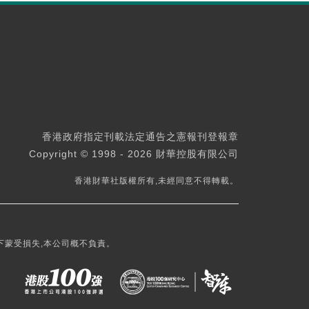
香港政府指定刊載法定通告之憲報刊登報章
Copyright © 1998 - 2026 財華控股有限公司
香港財華社版權所有,未經同意不得轉載。
下蒙受損失,本公司概不負責。