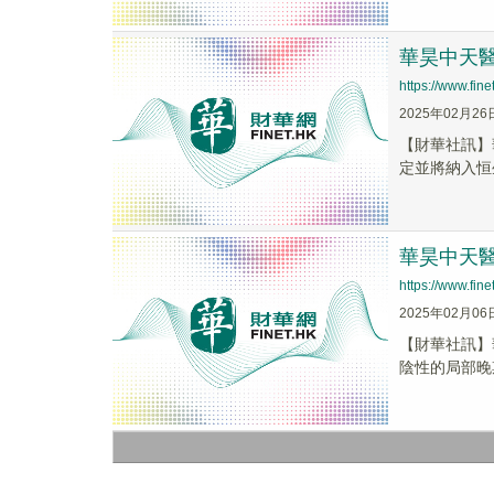
華昊中天醫
https://www.fi
2025年02月26
【財華社訊】華
定並將納入恒
華昊中天醫
https://www.fi
2025年02月06
【財華社訊】華
陰性的局部晚