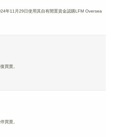
於2024年11月29日使用其自有閒置資金認購LFM Oversea
恢復買賣。
暫停買賣。