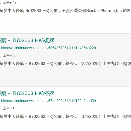
日 上午9:42
中天醫藥-B(02563.HK)公佈，全資附屬公司Biostar Pharma,Inc.
－Ｂ(02563.HK)復牌
net.hk/newscenter/news_content/68648673643dcf1b4054d220
日 上午9:08
昊中天醫藥－Ｂ(02563.HK)公佈，於今天（2/7/2025）上午九時正起
－Ｂ(02563.HK)停牌
net.hk/newscenter/news_content/67eb3034643dcf122a2aad39
日 上午8:15
昊中天醫藥－Ｂ(02563.HK)公佈，於今天（1/4/2025）上午九時正起