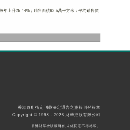
，按年上升25.44%；銷售面積63.5萬平方米；平均銷售價
香港政府指定刊載法定通告之憲報刊登報章
Copyright © 1998 - 2026 財華控股有限公司
香港財華社版權所有,未經同意不得轉載。