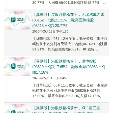
20.77%、大同機械(00118.HK)跌幅19.74%、萬
達酒店發展(001...
【異動股】港股跌幅榜前十，天瑞汽車内飾
(06162.HK)跌21.21%，毅高國際控股
(08218.HK)跌20.77%
2026年05月12日 下午1:30
【財華社訊】05月12日午盤，截至發稿，港股跌
幅榜前十名分別為天瑞汽車内飾(06162.HK)跌幅
21.21%、毅高國際控股(08218.HK)跌幅
20.77%、萬達酒店發展(0...
【異動股】港股跌幅榜前十，優博控股
(08529.HK)跌17.65%，融眾金融(03963.HK)
跌17.18%
2026年05月11日 下午4:20
【財華社訊】05月11日收盤，截至發稿，港股跌
幅榜前十名分別為優博控股(08529.HK)跌幅
17.65%、融眾金融(03963.HK)跌幅17.18%、力
天影業(09958.H...
【異動股】港股跌幅榜前十，XI二南三星-