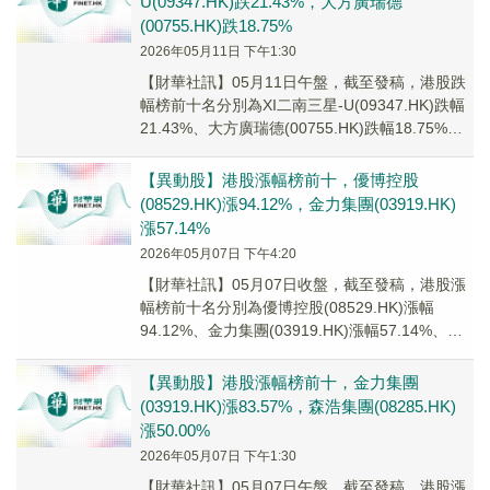
U(09347.HK)跌21.43%，大方廣瑞德
(00755.HK)跌18.75%
2026年05月11日 下午1:30
【財華社訊】05月11日午盤，截至發稿，港股跌
幅榜前十名分別為XI二南三星-U(09347.HK)跌幅
21.43%、大方廣瑞德(00755.HK)跌幅18.75%、
諾比侃(026...
【異動股】港股漲幅榜前十，優博控股
(08529.HK)漲94.12%，金力集團(03919.HK)
漲57.14%
2026年05月07日 下午4:20
【財華社訊】05月07日收盤，截至發稿，港股漲
幅榜前十名分別為優博控股(08529.HK)漲幅
94.12%、金力集團(03919.HK)漲幅57.14%、滴
普科技(01384.H...
【異動股】港股漲幅榜前十，金力集團
(03919.HK)漲83.57%，森浩集團(08285.HK)
漲50.00%
2026年05月07日 下午1:30
【財華社訊】05月07日午盤，截至發稿，港股漲