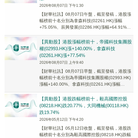
2026年08月07日 下午1:30
【財華社訊】08月07日午盤，截至發稿，港股漲
幅榜前十名分別為拿森科技(02261.HK)漲幅
+75.05%、辰興發展(02286.HK)漲幅+64.91%、
亞洲聯網科技(006...
【異動股】港股漲幅榜前十，帝國科技集團股
權(02993.HK)漲+140.00%，拿森科技
(02261.HK)漲+77.54%
2026年08月07日 上午9:40
【財華社訊】08月07日早盤，截至發稿，港股漲
幅榜前十名分別為帝國科技集團股權(02993.HK)
漲幅+140.00%、拿森科技(02261.HK)漲幅
+77.54%、金力集團(...
【異動股】港股跌幅榜前十，毅高國際控股
(08218.HK)跌20.77%，大同機械(00118.HK)
跌19.74%
2026年05月12日 下午4:20
【財華社訊】05月12日收盤，截至發稿，港股跌
幅榜前十名分別為毅高國際控股(08218.HK)跌幅