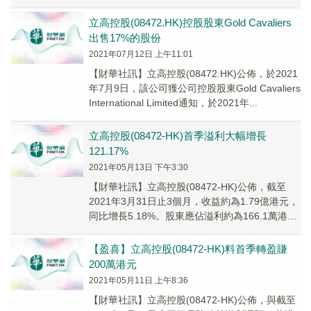
立高控股(08472.HK)控股股東Gold Cavaliers
出售17%的股份
2021年07月12日 上午11:01
【財華社訊】立高控股(08472.HK)公佈，於2021
年7月9日，該公司獲公司控股股東Gold Cavaliers
International Limited通知，於2021年...
立高控股(08472-HK)首季溢利大幅增長
121.17%
2021年05月13日 下午3:30
【財華社訊】立高控股(08472-HK)公佈，截至
2021年3月31日止3個月，收益約為1.79億港元，
同比增長5.18%。股東應佔溢利約為166.1萬港
元，同比增長121.17...
【盈喜】立高控股(08472-HK)料首季轉盈賺
200萬港元
2021年05月11日 上午8:36
【財華社訊】立高控股(08472-HK)公佈，與截至