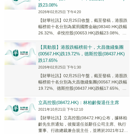
跌23.08%
2026年02月25日 下午4:20
【財華社訊】02月25日收盤，截至發稿，港股跌
幅榜前十名分別為紫荊國際金融(08340.HK)跌幅
26.32%、卓悅控股(00653.HK)跌幅23.08%、大
昌微綫集團(005...
【異動股】港股跌幅榜前十，大昌微綫集團
(00567.HK)跌19.72%，德斯控股(08437.HK)
跌17.65%
2026年02月25日 下午1:30
【財華社訊】02月25日午盤，截至發稿，港股跌
幅榜前十名分別為大昌微綫集團(00567.HK)跌幅
19.72%、德斯控股(08437.HK)跌幅17.65%、卓
悅控股(00653...
立高控股(08472.HK)：林柏齡擬退任主席
2021年10月21日 下午12:10
【財華社訊】立高控股(08472.HK)公布，據林柏
齡先生所通知，彼擬退任並辭任公司主席、執行
董事、行政總裁兼合規主任，並將於2021年12月