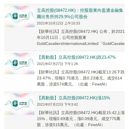
31日或之前不再擔任董事會相關委員會...
立高控股(08472.HK)：控股股東向盈通金融集
團出售所持29.9%公司股份
2021年10月12日 上午10:33
【財華社訊】立高控股(08472.HK) 公布，於2021
年10月11日，公司控股股東
GoldCavaliersInternationalLimited「GoldCavalier..
【異動股】立高控股(08472.HK)跌23.47%
2021年07月27日 下午1:26
【財華社訊】立高控股(08472.HK)截至13:26下跌
23.47%，現報0.75港元，跌0.23港元。成交614
萬股，涉資574萬元。（出處：FinetAI）
【異動股】立高控股(08472.HK)漲15%
2021年07月22日 下午3:42
【財華社訊】立高控股(08472.HK)截至15:42上漲
15%，現報0.69港元，漲0.09港元。成交775萬
股，涉資515萬元。（出處：FinetAI）