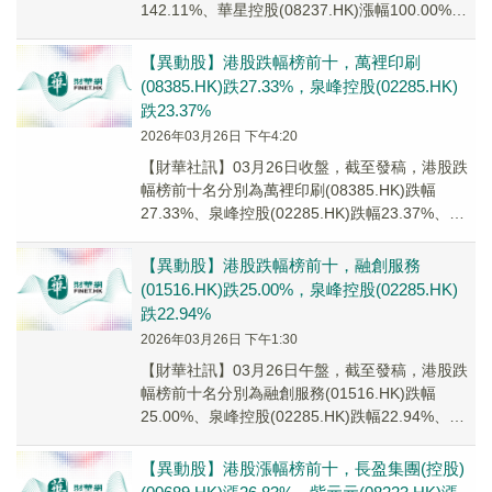
142.11%、華星控股(08237.HK)漲幅100.00%、
EDA集團控股(02...
【異動股】港股跌幅榜前十，萬裡印刷
(08385.HK)跌27.33%，泉峰控股(02285.HK)
跌23.37%
2026年03月26日 下午4:20
【財華社訊】03月26日收盤，截至發稿，港股跌
幅榜前十名分別為萬裡印刷(08385.HK)跌幅
27.33%、泉峰控股(02285.HK)跌幅23.37%、融
創服務(01516.H...
【異動股】港股跌幅榜前十，融創服務
(01516.HK)跌25.00%，泉峰控股(02285.HK)
跌22.94%
2026年03月26日 下午1:30
【財華社訊】03月26日午盤，截至發稿，港股跌
幅榜前十名分別為融創服務(01516.HK)跌幅
25.00%、泉峰控股(02285.HK)跌幅22.94%、智
中國際(06063.H...
【異動股】港股漲幅榜前十，長盈集團(控股)