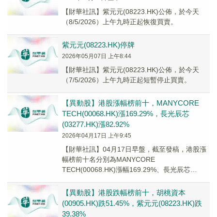
【財華社訊】紫元元(08223.HK)公佈，於今天
（8/5/2026）上午九時正起恢復買賣。
紫元元(08223.HK)停牌
2026年05月07日 上午8:44
【財華社訊】紫元元(08223.HK)公佈，於今天
（7/5/2026）上午九時正起短暫停止買賣。
【異動股】港股漲幅榜前十，MANYCORE
TECH(00068.HK)漲169.29%，長光辰芯
(03277.HK)漲82.92%
2026年04月17日 上午9:45
【財華社訊】04月17日早盤，截至發稿，港股漲
幅榜前十名分別為MANYCORE
TECH(00068.HK)漲幅169.29%、長光辰芯
(03277.HK)漲幅82.92%、信基...
【異動股】港股跌幅榜前十，胡桃資本
(00905.HK)跌51.45%，紫元元(08223.HK)跌
39.38%