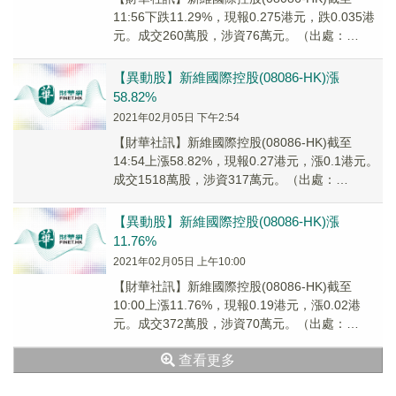
11:56下跌11.29%，現報0.275港元，跌0.035港
元。成交260萬股，涉資76萬元。（出處：
FinetAI）
【異動股】新維國際控股(08086-HK)漲
58.82%
2021年02月05日 下午2:54
【財華社訊】新維國際控股(08086-HK)截至
14:54上漲58.82%，現報0.27港元，漲0.1港元。
成交1518萬股，涉資317萬元。（出處：
FinetAI）
【異動股】新維國際控股(08086-HK)漲
11.76%
2021年02月05日 上午10:00
【財華社訊】新維國際控股(08086-HK)截至
10:00上漲11.76%，現報0.19港元，漲0.02港
元。成交372萬股，涉資70萬元。（出處：
FinetAI）
查看更多