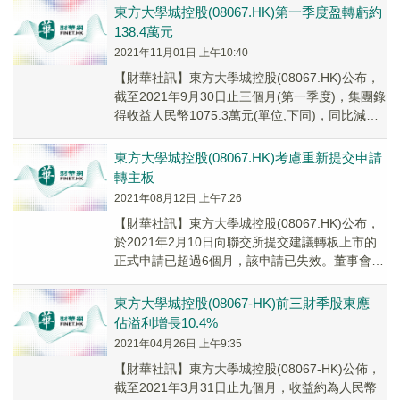
東方大學城控股(08067.HK)第一季度盈轉虧約
138.4萬元
2021年11月01日 上午10:40
【財華社訊】東方大學城控股(08067.HK)公布，
截至2021年9月30日止三個月(第一季度)，集團錄
得收益人民幣1075.3萬元(單位,下同)，同比減少
21.0%。公司擁有人...
東方大學城控股(08067.HK)考慮重新提交申請
轉主板
2021年08月12日 上午7:26
【財華社訊】東方大學城控股(08067.HK)公布，
於2021年2月10日向聯交所提交建議轉板上市的
正式申請已超過6個月，該申請已失效。董事會相
信，該申請失效對於該公司的業務營運...
東方大學城控股(08067-HK)前三財季股東應
佔溢利增長10.4%
2021年04月26日 上午9:35
【財華社訊】東方大學城控股(08067-HK)公佈，
截至2021年3月31日止九個月，收益約為人民幣