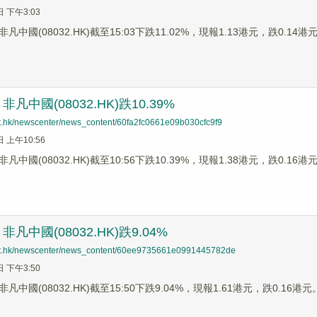
日 下午3:03
中國(08032.HK)截至15:03下跌11.02%，現報1.13港元，跌0.14港
凡中國(08032.HK)跌10.39%
net.hk/newscenter/news_content/60fa2fc0661e09b030cfc9f9
日 上午10:56
中國(08032.HK)截至10:56下跌10.39%，現報1.38港元，跌0.16港
凡中國(08032.HK)跌9.04%
net.hk/newscenter/news_content/60ee9735661e0991445782de
日 下午3:50
中國(08032.HK)截至15:50下跌9.04%，現報1.61港元，跌0.16港元