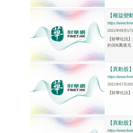
【權益變動】非
https://www.fi
2021年09月17
【財華社訊】港交
約306萬港元..
【異動股】非
https://www.fi
2021年07月28
【財華社訊】非凡
【異動股】非
https://www.fi