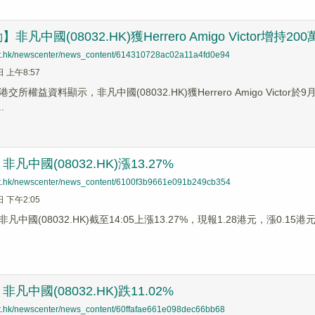
凡中國(08032.HK)獲Herrero Amigo Victor增持20
net.hk/newscenter/news_content/614310728ac02a11a4fd0e94
日 上午8:57
所權益資料顯示，非凡中國(08032.HK)獲Herrero Amigo Victo
.
凡中國(08032.HK)漲13.27%
net.hk/newscenter/news_content/6100f3b9661e091b249cb354
日 下午2:05
中國(08032.HK)截至14:05上漲13.27%，現報1.28港元，漲0.15港
凡中國(08032.HK)跌11.02%
net.hk/newscenter/news_content/60ffafae661e098dec66bb68