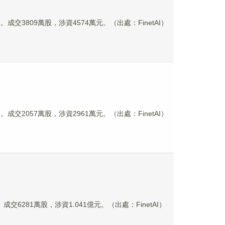
元。成交3809萬股，涉資4574萬元。（出處：FinetAI）
元。成交2057萬股，涉資2961萬元。（出處：FinetAI）
。成交6281萬股，涉資1.041億元。（出處：FinetAI）