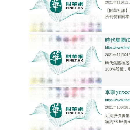
2021年11月12
【財華社訊】BO
所刊發有關本..
時代集團(0
https://www.fi
2021年11月04
時代集團控股(
100%股權，現
李寧(023
https://www.fi
2021年10月28
近期股價屢創
額約76.56億至