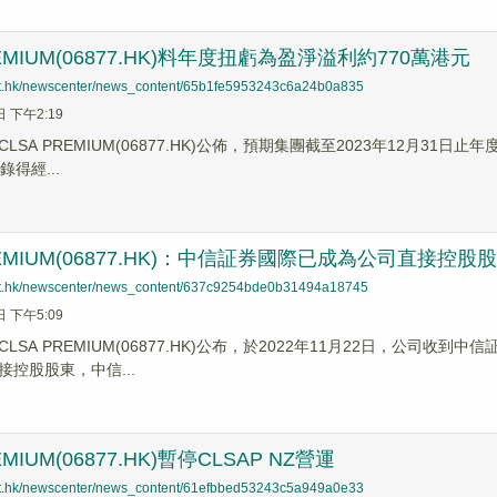
REMIUM(06877.HK)料年度扭虧為盈淨溢利約770萬港元
net.hk/newscenter/news_content/65b1fe5953243c6a24b0a835
日 下午2:19
LSA PREMIUM(06877.HK)公佈，預期集團截至2023年12月31日
錄得經...
REMIUM(06877.HK)：中信証券國際已成為公司直接控股
net.hk/newscenter/news_content/637c9254bde0b31494a18745
日 下午5:09
LSA PREMIUM(06877.HK)公布，於2022年11月22日，公
控股股東，中信...
EMIUM(06877.HK)暫停CLSAP NZ營運
net.hk/newscenter/news_content/61efbbed53243c5a949a0e33