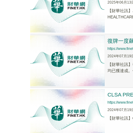
2025年06月13
【財華社訊】
HEALTHC
復牌一度飆升
https://www.fi
2024年07月19
【財華社訊】截
均已獲達成。包
CLSA PR
https://www.fi
2024年07月19
【財華社訊】CL