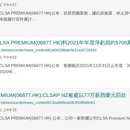
日 下午4:57
LSA PREMIUM(06877.HK)公布，於新西蘭業務，據此前披露，終
能履行若幹審計...
SA PREMIUM(06877.HK)料2021年年度淨虧損約570
net.hk/newscenter/news_content/61e68108bde0b31a3072b1b0
日 下午4:52
LSA PREMIUM(06877.HK)公布，集團截至2021年12月31日止年
20年...
EMIUM(06877.HK):CLSAP NZ被處以77万新西蘭元罰款
net.hk/newscenter/news_content/613ea669bde0b305f9686c61
日 上午9:15
A PREMIUM(06877.HK) 公布，公司一家附屬公司CLSA Premium New Z