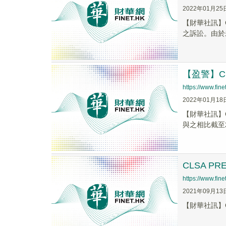
2022年01月25
【財華社訊】C
之訴訟。由於未
【盈警】CL
https://www.fi
2022年01月18
【財華社訊】C
與之相比截至20
CLSA PR
https://www.fi
2021年09月13
【財華社訊】CLS