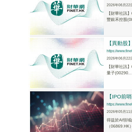
2026年06月22
【財華社訊】0
豐銀禾控股(080
【異動股】港
https://www.fi
2026年06月22
【財華社訊】0
量子(00290...
【IPO
https://www.fi
2026年05月11
得益於AI領
（06869.