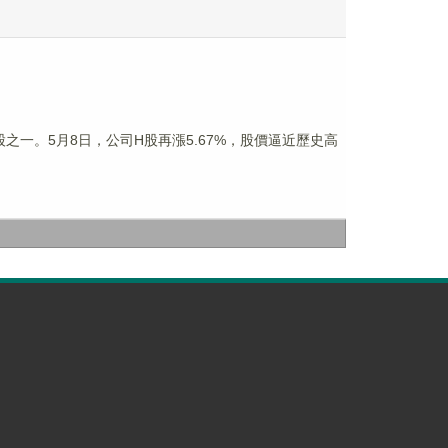
技股之一。5月8日，公司H股再漲5.67%，股價逼近歷史高