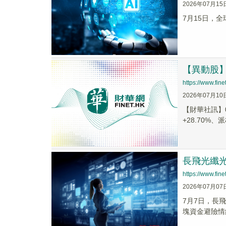
2026年07月15
7月15日，
【異動股】港
https://www.fi
2026年07月10
【財華社訊】0
+28.70%、派
長飛光纖光
https://www.fi
2026年07月07
7月7日，長飛
塊資金避險情