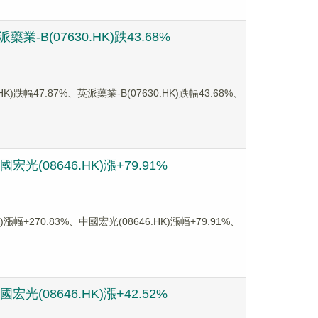
-B(07630.HK)跌43.68%
47.87%、英派藥業-B(07630.HK)跌幅43.68%、
光(08646.HK)漲+79.91%
270.83%、中國宏光(08646.HK)漲幅+79.91%、
光(08646.HK)漲+42.52%