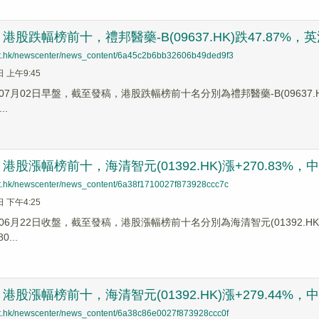
股跌幅榜前十，禮邦醫藥-B(09637.HK)跌47.87%，英派藥業
net.hk/newscenter/news_content/6a45c2b6bb32606b49ded9f3
日 上午9:45
7月02日早盤，截至發稿，港股跌幅榜前十名分別為禮邦醫藥-B(09637.HK)跌幅
..
股漲幅榜前十，海清智元(01392.HK)漲+270.83%，中國宏
net.hk/newscenter/news_content/6a38f1710027f873928ccc7c
日 下午4:25
6月22日收盤，截至發稿，港股漲幅榜前十名分別為海清智元(01392.HK)漲幅+
...
股漲幅榜前十，海清智元(01392.HK)漲+279.44%，中國宏
net.hk/newscenter/news_content/6a38c86e0027f873928ccc0f