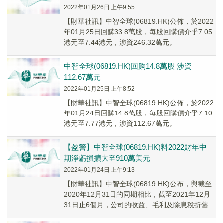
2022年01月26日 上午9:55
【財華社訊】中智全球(06819.HK)公佈，於2022
年01月25日回購33.8萬股，每股回購價介乎7.05
港元至7.44港元，涉資246.32萬元。
中智全球(06819.HK)回购14.8萬股 涉資
112.67萬元
2022年01月25日 上午8:52
【財華社訊】中智全球(06819.HK)公佈，於2022
年01月24日回購14.8萬股，每股回購價介乎7.10
港元至7.77港元，涉資112.67萬元。
【盈警】中智全球(06819.HK)料2022財年中
期淨虧損擴大至910萬美元
2022年01月24日 上午9:13
【財華社訊】中智全球(06819.HK)公布，與截至
2020年12月31日的同期相比，截至2021年12月
31日止6個月，公司的收益、毛利及除息稅折舊攤
銷前盈利均有所增加。截至2...