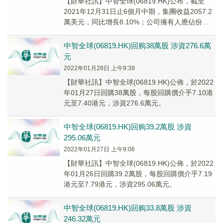
【財華社訊】中智全球(06819.HK)公布，截至
2021年12月31日止6個月中期，集團收益2057.2
萬美元，同比增長8.10%；公司擁有人應佔份額
虧損912.0萬美元，同比...
中智全球(06819.HK)回购38萬股 涉資276.6萬
元
2022年01月28日 上午9:39
【財華社訊】中智全球(06819.HK)公佈，於2022
年01月27日回購38萬股，每股回購價介乎7.10港
元至7.40港元，涉資276.6萬元。
中智全球(06819.HK)回购39.2萬股 涉資
295.06萬元
2022年01月27日 上午9:06
【財華社訊】中智全球(06819.HK)公佈，於2022
年01月26日回購39.2萬股，每股回購價介乎7.19
港元至7.79港元，涉資295.06萬元。
中智全球(06819.HK)回购33.8萬股 涉資
246.32萬元