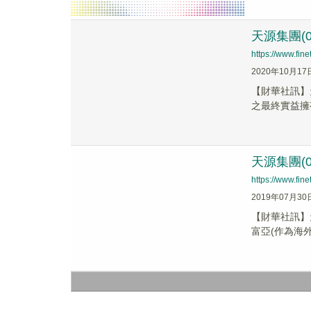
天源集團(
https://www.fi
2020年10月17
【財華社訊】
之最終實益擁
天源集團(
https://www.fi
2019年07月30
【財華社訊】
富亞(作為海外