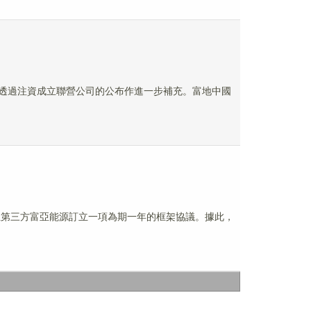
容有關透過注資成立聯營公司的公布作進一步補充。富地中國
獨立第三方富亞能源訂立一項為期一年的框架協議。據此，