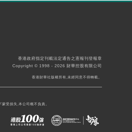
香港政府指定刊載法定通告之憲報刊登報章
Copyright © 1998 - 2026 財華控股有限公司
香港財華社版權所有,未經同意不得轉載。
下蒙受損失,本公司概不負責。