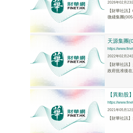
2026年02月23
【財華社訊】0
微綫集團(0056
天源集團(
https://www.fi
2022年02月24
【財華社訊】
政府批准後在上
【異動股】天
https://www.fi
2021年05月12
【財華社訊】天源