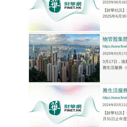
2025年08月18
【財華社訊】雅
2025年6月3
物管股集
https://www.fi
2025年03月17
3月17日，港
雅生活服務（033
雅生活服務(
https://www.fi
2024年03月11
【財華社訊】截
月31日止年度