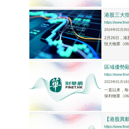
港股三大
https://www.fi
2024年02月26
2月26日，
恒大物業（0666
區域優勢
https://www.fi
2023年01月18
一直以來，每年
保利物業（060
【港股異動】
https://www.fi