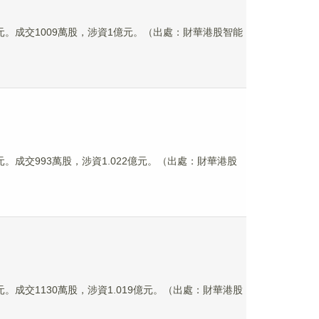
.33港元。成交1009萬股，涉資1億元。（出處：財華港股智能
54港元。成交993萬股，涉資1.022億元。（出處：財華港股
31港元。成交1130萬股，涉資1.019億元。（出處：財華港股