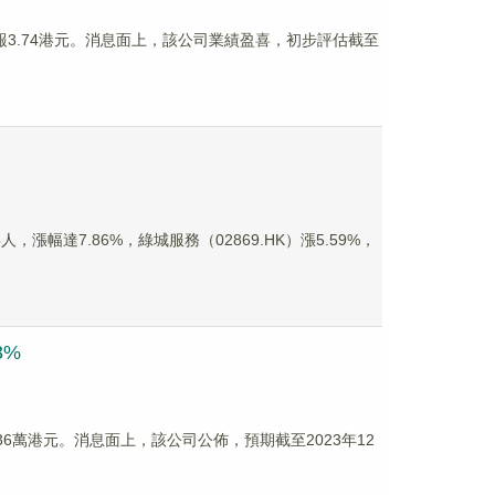
%，報3.74港元。消息面上，該公司業績盈喜，初步評估截至
漲幅達7.86%，綠城服務（02869.HK）漲5.59%，
3%
9736萬港元。消息面上，該公司公佈，預期截至2023年12