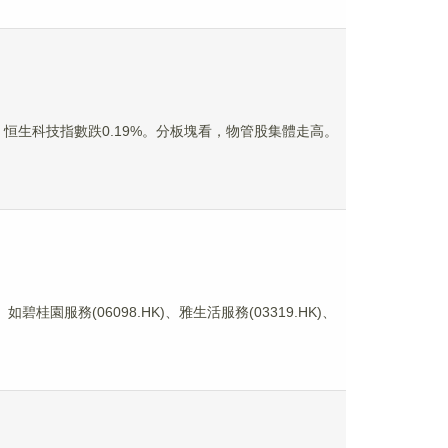
%，恒生科技指數跌0.19%。分板塊看，物管股集體走高。
服務(06098.HK)、雅生活服務(03319.HK)、