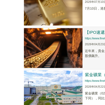
2026年07月10
7月10日，
【IPO
https://www.fi
2026年04月23
近年來，貴金屬
股價飆升。
紫金礦業（0
https://www.fi
2026年04月22
紫金礦業（0
下同），同比增