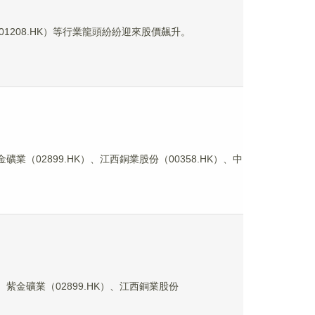
01208.HK）等行業龍頭紛紛迎來股價飆升。
業（02899.HK）、江西銅業股份（00358.HK）、中
紫金礦業（02899.HK）、江西銅業股份