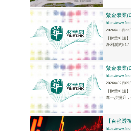
紫金礦業(0
https://www.fi
2026年03月23
【財華社訊】紫
淨利潤約517.7
紫金礦業(
https://www.fi
2026年02月09
【財華社訊】
進一步提升，
【百強透
https://www.fi