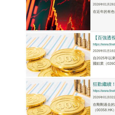
2026年01月28
在近年的有色行
【百強透視
https://www.fi
2026年01月16
自2025年以
國鋁業（02600
狂歡繼續
https://www.fi
2026年01月02
在剛剛過去的2
（00358.HK