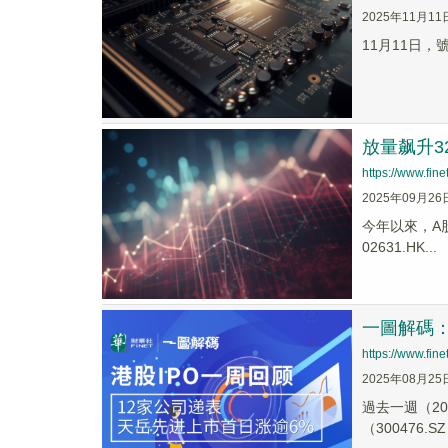
2025年11月11
11月11日，
放量飙升3
https://www.fi
2025年09月26
今年以來，A股企
02631.HK...
一圖解碼：
https://www.fi
2025年08月25
過去一週（20
（300476.