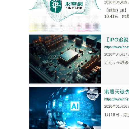
2026年04月29
​【財華社訊】
10.41%；歸
【IPO追
https://www.fi
2026年04月17
近期，全球碳
港股天嶽先
https://www.fi
2026年01月16
1月16日，港