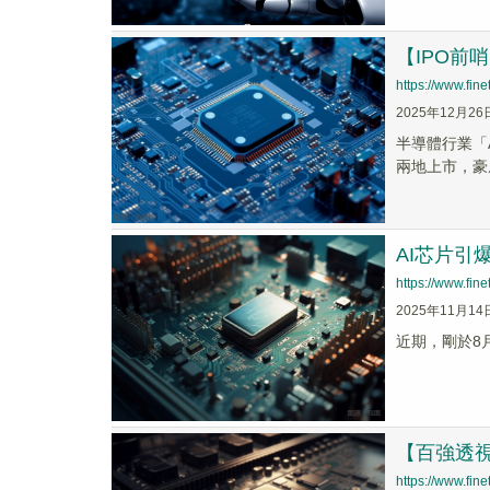
【IPO前
https://www.fi
2025年12月26
半導體行業「A
兩地上市，豪威
AI芯片
https://www.fi
2025年11月14
近期，剛於8
【百強透
https://www.fi