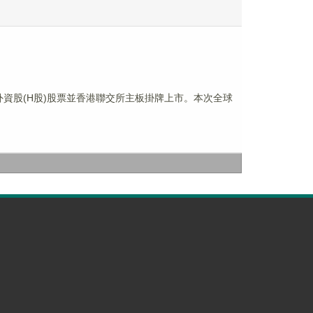
市外資股(H股)股票並香港聯交所主板掛牌上市。本次全球