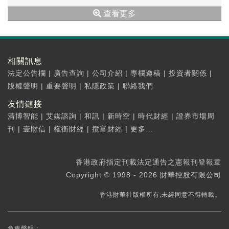
查看更多
相關訊息
法定公告欄
|
廣告查詢
|
公司介紹
|
專欄邀稿
|
投資者關係
|
版權聲明
|
重要聲明
|
私隱政策
|
聯絡我們
友情鏈接
清博智能
|
艾媒諮詢
|
和訊
|
新時空
|
時代財經
|
證券市場周
刊
|
壹財信
|
權衡財經
|
攬富財經
|
更多...
香港政府指定刊載法定通告之憲報刊登報章
Copyright © 1998 - 2026 財華控股有限公司
香港財華社版權所有,未經同意不得轉載。
免責聲明：