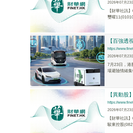
2026年07月23
【財華社訊】0
璽曜11(01010.
【百強透視
https://www.fi
2026年07月23
7月23日，港
場避險情緒集
【異動股】港
https://www.fi
2026年07月23
【財華社訊】0
駿東控股(0827