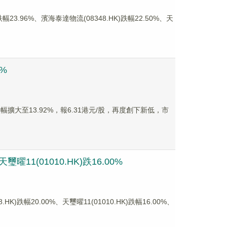
.96%、濱海泰達物流(08348.HK)跌幅22.50%、天
%
擴大至13.92%，報6.31港元/股，再度創下新低，市
11(01010.HK)跌16.00%
幅20.00%、天璽曜11(01010.HK)跌幅16.00%、