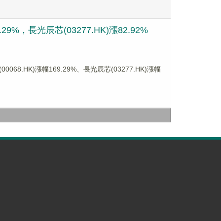
9%，長光辰芯(03277.HK)漲82.92%
8.HK)漲幅169.29%、長光辰芯(03277.HK)漲幅