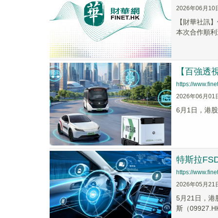
2026年06月10
【財華社訊】
本次合作順利
【百強透視
https://www.fi
2026年06月01
6月1日，港股
特斯拉F
https://www.fi
2026年05月21
5月21日，港
斯（09927.HK