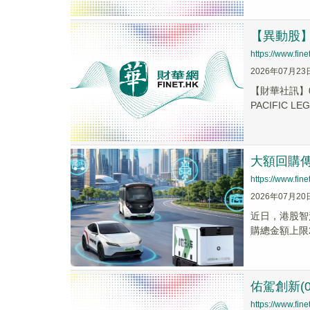
【異動股】港
https://www.fi
2026年07月23
【財華社訊】0
PACIFIC LEGE
大額回購傳
https://www.fi
2026年07月20
近日，港股智
購總金額上限
佑駕創新(
https://www.fi