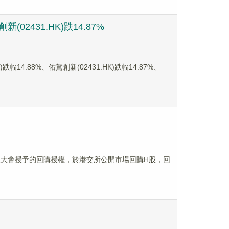
02431.HK)跌14.87%
4.88%、佑駕創新(02431.HK)跌幅14.87%、
股東大會授予的回購授權，於港交所公開市場回購H股，回