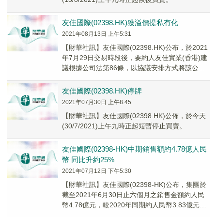
友佳國際(02398.HK)獲溢價提私有化
2021年08月13日 上午5:31
【財華社訊】友佳國際(02398.HK)公布，於2021
年7月29日交易時段後，要約人友佳實業(香港)建
議根據公司法第86條，以協議安排方式將該公司
私有化，並撤銷其上市地位。
友佳國際(02398.HK)停牌
2021年07月30日 上午8:45
【財華社訊】友佳國際(02398.HK)公佈，於今天
(30/7/2021)上午九時正起短暫停止買賣。
友佳國際(02398-HK)中期銷售額約4.78億人民
幣 同比升約25%
2021年07月12日 下午5:30
【財華社訊】友佳國際(02398-HK)公布，集團於
截至2021年6月30日止六個月之銷售金額約人民
幣4.78億元，較2020年同期約人民幣3.83億元上
升約25%。