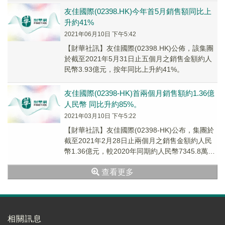
友佳國際(02398.HK)今年首5月銷售額同比上
升約41%
2021年06月10日 下午5:42
【財華社訊】友佳國際(02398.HK)公佈，該集團
於截至2021年5月31日止五個月之銷售金額約人
民幣3.93億元，按年同比上升約41%。
友佳國際(02398-HK)首兩個月銷售額約1.36億
人民幣 同比升約85%。
2021年03月10日 下午5:22
【財華社訊】友佳國際(02398-HK)公布，集團於
截至2021年2月28日止兩個月之銷售金額約人民
幣1.36億元，較2020年同期約人民幣7345.8萬元
上升約85%。
查看更多
相關訊息