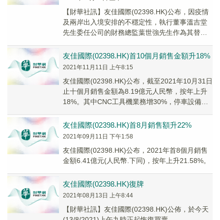
【財華社訊】友佳國際(02398.HK)公布，因疫情
及兩岸出入境安排的不穩定性，執行董事溫吉堂
先生委任公司的財務總監葉世強先生作為其替任
董事，以(其中包括)代表其出席將於2021...
友佳國際(02398.HK)首10個月銷售金額升18%
2021年11月11日 上午8:15
友佳國際(02398.HK)公布，截至2021年10月31日
止十個月銷售金額為8.19億元人民幣，按年上升
18%。其中CNC工具機業務增30%，停車設備業
務跌21%。
友佳國際(02398.HK)首8月銷售額升22%
2021年09月11日 下午1:58
友佳國際(02398.HK)公布，2021年首8個月銷售
金額6.41億元(人民幣.下同)，按年上升21.58%。
友佳國際(02398.HK)復牌
2021年08月13日 上午8:44
【財華社訊】友佳國際(02398.HK)公佈，於今天
(13/8/2021)上午九時正起恢復買賣。