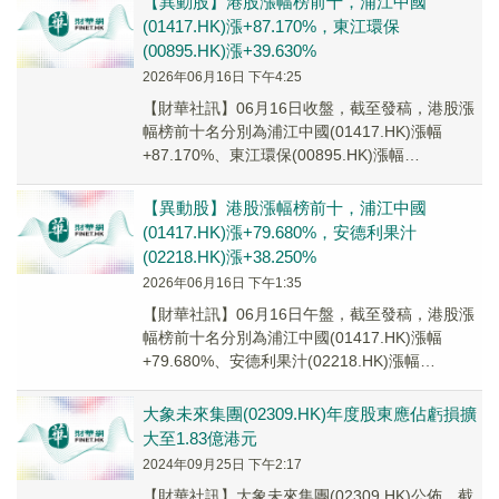
【異動股】港股漲幅榜前十，浦江中國
(01417.HK)漲+87.170%，東江環保
(00895.HK)漲+39.630%
2026年06月16日 下午4:25
【財華社訊】06月16日收盤，截至發稿，港股漲
幅榜前十名分別為浦江中國(01417.HK)漲幅
+87.170%、東江環保(00895.HK)漲幅
+39.630%、安寧控股(001...
【異動股】港股漲幅榜前十，浦江中國
(01417.HK)漲+79.680%，安德利果汁
(02218.HK)漲+38.250%
2026年06月16日 下午1:35
【財華社訊】06月16日午盤，截至發稿，港股漲
幅榜前十名分別為浦江中國(01417.HK)漲幅
+79.680%、安德利果汁(02218.HK)漲幅
+38.250%、安寧控股(00...
大象未來集團(02309.HK)年度股東應佔虧損擴
大至1.83億港元
2024年09月25日 下午2:17
【財華社訊】大象未來集團(02309.HK)公佈，截