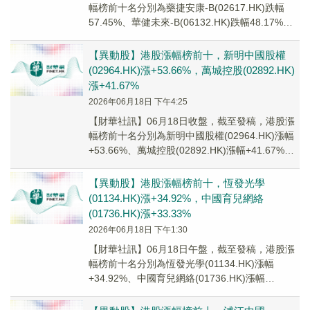
幅榜前十名分別為藥捷安康-B(02617.HK)跌幅
57.45%、華健未來-B(06132.HK)跌幅48.17%、
大象未來集團(0...
【異動股】港股漲幅榜前十，新明中國股權
(02964.HK)漲+53.66%，萬城控股(02892.HK)
漲+41.67%
2026年06月18日 下午4:25
【財華社訊】06月18日收盤，截至發稿，港股漲
幅榜前十名分別為新明中國股權(02964.HK)漲幅
+53.66%、萬城控股(02892.HK)漲幅+41.67%、
樹熊金融集團(0...
【異動股】港股漲幅榜前十，恆發光學
(01134.HK)漲+34.92%，中國育兒網絡
(01736.HK)漲+33.33%
2026年06月18日 下午1:30
【財華社訊】06月18日午盤，截至發稿，港股漲
幅榜前十名分別為恆發光學(01134.HK)漲幅
+34.92%、中國育兒網絡(01736.HK)漲幅
+33.33%、萬城控股(028...