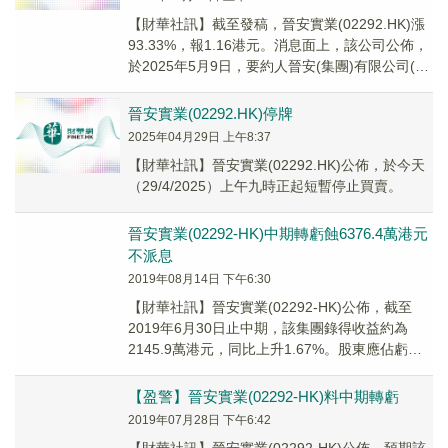
【財華社訊】截至發稿，晉安實業(02292.HK)漲
93.33%，報1.16港元。消息面上，該公司公佈，
於2025年5月9日，要約人晉安(集團)有限公司(由
控股股東、主席兼非執行...
晉安實業(02292.HK)停牌
2025年04月29日 上午8:37
【財華社訊】晉安實業(02292.HK)公佈，於今天
（29/4/2025）上午九時正起短暫停止買賣。
晉安實業(02292-HK)中期轉虧蝕6376.4萬港元
不派息
2019年08月14日 下午6:30
【財華社訊】晉安實業(02292-HK)公佈，截至
2019年6月30日止中期，該集團錄得收益約為
2145.9萬港元，同比上升1.67%。股東應佔虧損
約為6376.4萬港元，去年同...
【盈警】晉安實業(02292-HK)料中期轉虧
2019年07月28日 下午6:42