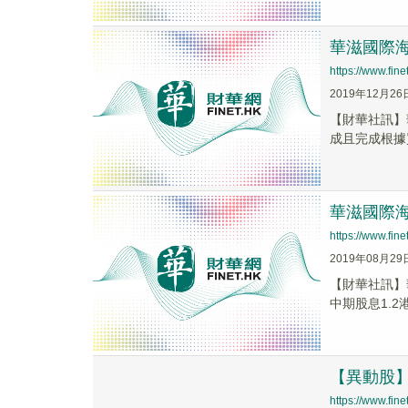
華滋國際海
https://www.fi
2019年12月26
【財華社訊】
成且完成根據買
華滋國際海洋
https://www.fi
2019年08月29
【財華社訊】華
中期股息1.2港仙
【異動股】
https://www.fi