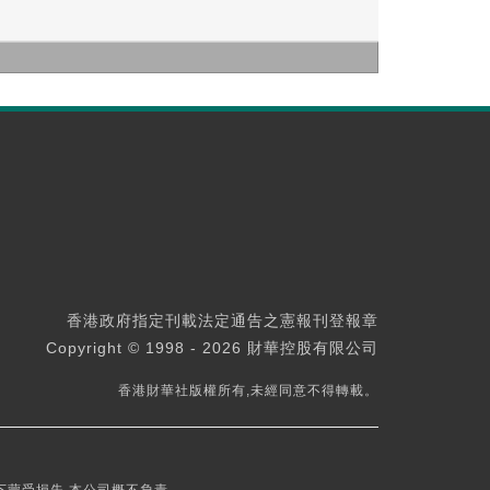
香港政府指定刊載法定通告之憲報刊登報章
Copyright © 1998 - 2026 財華控股有限公司
香港財華社版權所有,未經同意不得轉載。