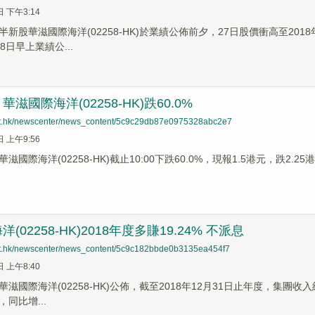
日 下午3:14
新股華滋國際海洋(02258-HK)於業績公佈前夕，27日股價衝高至2018
8日早上業績公...
滋國際海洋(02258-HK)跌60.0%
net.hk/newscenter/news_content/5c9c29db87e0975328abc2e7
日 上午9:56
滋國際海洋(02258-HK)截止10:00下跌60.0%，現報1.5港元，跌2.2
(02258-HK)2018年度多賺19.24% 不派息
net.hk/newscenter/news_content/5c9c182bbde0b3135ea454f7
日 上午8:40
滋國際海洋(02258-HK)公佈，截至2018年12月31日止年度，集團收入約
，同比增...