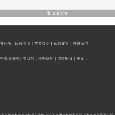
查看更多
者關係
|
版權聲明
|
重要聲明
|
私隱政策
|
聯絡我們
券市場周刊
|
壹財信
|
權衡財經
|
攬富財經
|
更多...