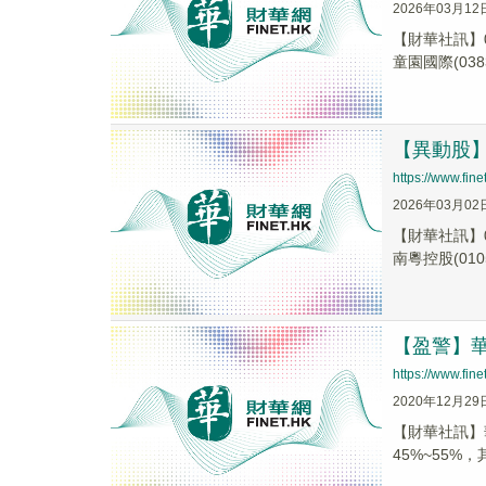
2026年03月12
【財華社訊】0
童園國際(0383
【異動股】港
https://www.fi
2026年03月02
【財華社訊】0
南粵控股(0105
【盈警】華
https://www.fi
2020年12月29
【財華社訊】華
45%~55%，