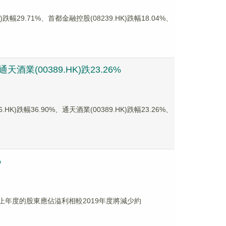
9.71%、首都金融控股(08239.HK)跌幅18.04%、
業(00389.HK)跌23.26%
幅36.90%、通天酒業(00389.HK)跌幅23.26%、
%
1日止年度的股東應佔溢利相較2019年度將減少約