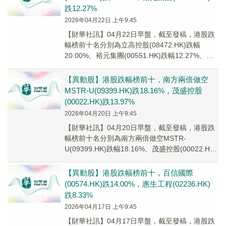
跌12.27%
2026年04月22日 上午9:45
【財華社訊】04月22日早盤，截至發稿，港股跌
幅榜前十名分別為立高控股(08472.HK)跌幅
20.00%、裕元集團(00551.HK)跌幅12.27%、南
方兩倍做多Coinba...
【異動股】港股跌幅榜前十，南方兩倍做空
MSTR-U(09399.HK)跌18.16%，茂盛控股
(00022.HK)跌13.97%
2026年04月20日 上午9:45
【財華社訊】04月20日早盤，截至發稿，港股跌
幅榜前十名分別為南方兩倍做空MSTR-
U(09399.HK)跌幅18.16%、茂盛控股(00022.HK)
跌幅13.97%、嘉耀控股...
【異動股】港股跌幅榜前十，百信國際
(00574.HK)跌14.00%，惠生工程(02236.HK)
跌8.33%
2026年04月17日 上午9:45
【財華社訊】04月17日早盤，截至發稿，港股跌