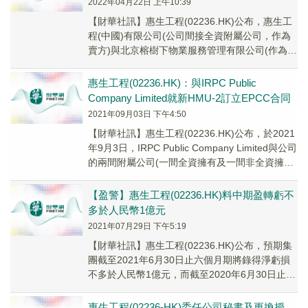
2022年04月22日 上午10:39
【財華社訊】惠生工程(02236.HK)公布，惠生工
程(中國)有限公司(公司間接全資附屬公司，作為
賣方)與北京榕樹下物業服務管理有限公司(作為買
方)訂立日期為2022年4月21日...
惠生工程(02236.HK)：與IRPC Public
Company Limited就新HMU-2訂立EPCC合同
2021年09月03日 下午4:50
【財華社訊】惠生工程(02236.HK)公布，於2021
年9月3日，IRPC Public Company Limited與公司
的兩間附屬公司(一間全資擁有及一間非全資擁有)
就新...
【盈警】惠生工程(02236.HK)料中期盈轉虧不
多於人民幣1億元
2021年07月29日 下午5:19
【財華社訊】惠生工程(02236.HK)公布，預期集
團截至2021年6月30日止六個月期將錄得淨虧損
不多於人民幣1億元，而截至2020年6月30日止六
個月期間則錄得溢利約人民幣930萬元。
惠生工程(02236-HK)委任公司秘書及更換授