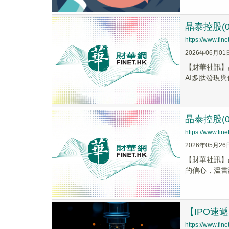
晶泰控股(
https://www.fi
2026年06月01
​【財華社訊
AI多肽發現與優
晶泰控股(
https://www.fi
2026年05月26
【財華社訊】晶
的信心，溫書
【IPO速
https://www.fi