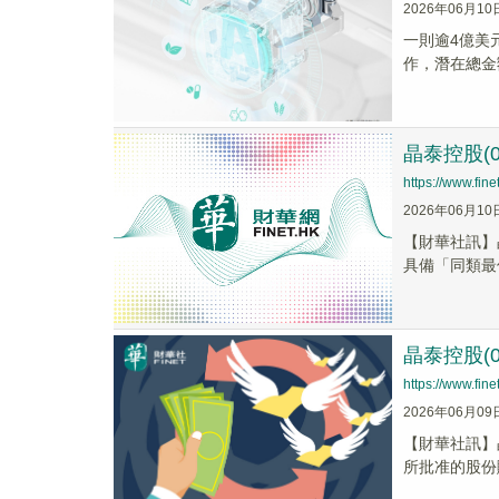
2026年06月10
一則逾4億美
作，潛在總金
晶泰控股(
https://www.fi
2026年06月10
​【財華社訊
具備「同類最佳(Be
晶泰控股(0
https://www.fi
2026年06月09
【財華社訊】晶
所批准的股份