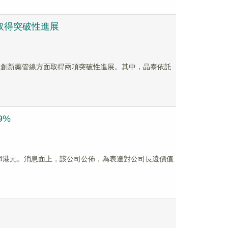
線取得突破性進展
化企業創新藥管線方面取得兩項突破性進展。其中，晶泰依託
9%
報8.44港元。消息面上，該公司公佈，為表達對公司長遠價值