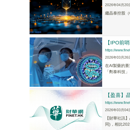
2026年04月20
繼晶泰控股（0
【IPO前
https://www.fi
2026年03月26
在AI製藥的賽
「劑泰科技」）
【盈喜】晶泰
https://www.fi
2026年03月04
​【財華社訊】
同)，相比20