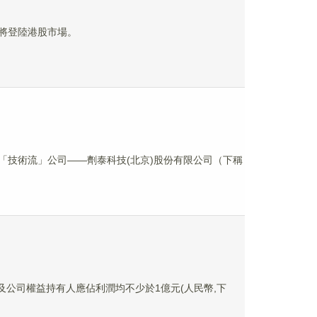
業即將登陸港股市場。
又一家「技術流」公司——劑泰科技(北京)股份有限公司（下稱
溢利及公司權益持有人應佔利潤均不少於1億元(人民幣,下