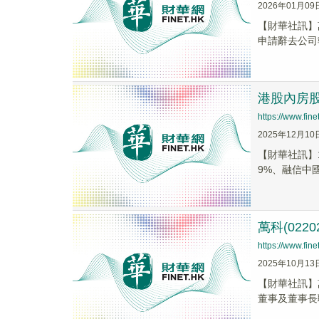
2026年01月09
【財華社訊】
申請辭去公司
港股內房股午
https://www.fi
2025年12月10
【財華社訊】1
9%、融信中國(0
萬科(02
https://www.fi
2025年10月13
【財華社訊】
董事及董事長