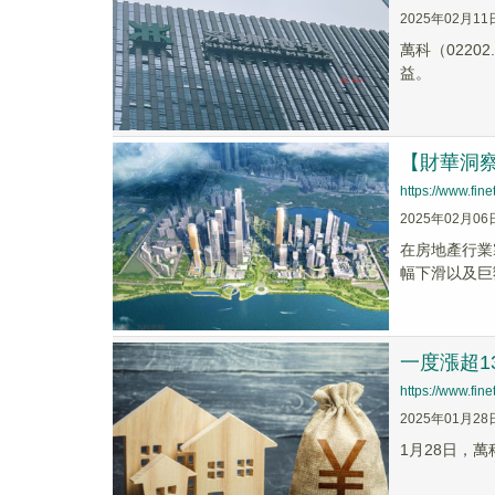
2025年02月11
萬科（022
益。
【財華洞
https://www.fi
2025年02月06
在房地產行業
幅下滑以及巨
一度漲超1
https://www.fi
2025年01月28
1月28日，萬