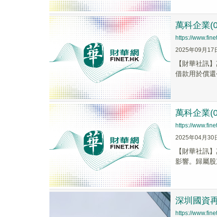
萬科企業(
https://www.fi
2025年09月17
【財華社訊】
借款用於償還
萬科企業(0
https://www.fi
2025年04月30
【財華社訊】萬
影響。歸屬股東
深圳國資
https://www.fi