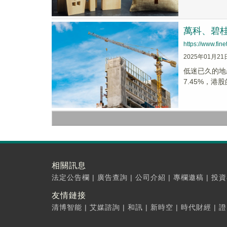
萬科、碧
https://www.fi
2025年01月21
低迷已久的地
7.45%，港股
相關訊息
法定公告欄
|
廣告查詢
|
公司介紹
|
專欄邀稿
|
投資
友情鏈接
清博智能
|
艾媒諮詢
|
和訊
|
新時空
|
時代財經
|
證