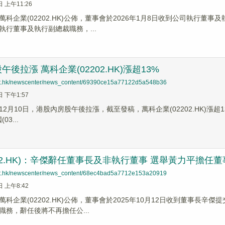
日 上午11:26
萬科企業(02202.HK)公佈，董事會於2026年1月8日收到公司執行
執行董事及執行副總裁職務，...
後拉漲 萬科企業(02202.HK)漲超13%
net.hk/newscenter/news_content/69390ce15a77122d5a548b36
日 下午1:57
2月10日，港股內房股午後拉漲，截至發稿，萬科企業(02202.HK)漲超13%，
3...
202.HK)：辛傑辭任董事長及非執行董事 選舉黃力平擔任
net.hk/newscenter/news_content/68ec4bad5a7712e153a20919
日 上午8:42
萬科企業(02202.HK)公佈，董事會於2025年10月12日收到董事長
職務，辭任後將不再擔任公...