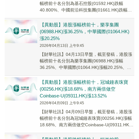
幅榜前十名分別為基石控股(01592.HK)跌幅
40.800%、中國前沿科技集團(01661.HK)跌幅
17.580%、春城熱力(0...
【異動股】港股漲幅榜前十，樂享集團
(06988.HK)漲36.25%，中華國際(01064.HK)
漲20.25%
2026年04月13日 上午9:45
【財華社訊】04月13日早盤，截至發稿，港股漲
幅榜前十名分別為樂享集團(06988.HK)漲幅
36.25%、中華國際(01064.HK)漲幅20.25%、普
達特科技(00650....
【異動股】港股漲幅榜前十，冠城鐘表珠寶
(00256.HK)漲18.68%，南方兩倍做空
Coinbase-U(09311.HK)漲13.52%
2026年04月09日 上午9:45
【財華社訊】04月09日早盤，截至發稿，港股漲
幅榜前十名分別為冠城鐘表珠寶(00256.HK)漲幅
18.68%、南方兩倍做空Coinbase-U(09311.HK)
漲幅13.52...