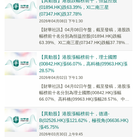
【異動股】港股跌幅榜前十，恒益控股
(01894.HK)跌63.39%，XI二南三星
(07347.HK)跌37.78%
2026年04月08日 下午1:30
【財華社訊】04月08日午盤，截至發稿，港股跌
幅榜前十名分別為恒益控股(01894.HK)跌幅
63.39%、XI二南三星(07347.HK)跌幅37.78%、
XI二南三星-U(0...
【異動股】港股漲幅榜前十，理士國際
(00842.HK)漲66.07%，高科橋(09963.HK)漲
28.57%
2026年04月02日 下午1:30
【財華社訊】04月02日午盤，截至發稿，港股漲
幅榜前十名分別為理士國際(00842.HK)漲幅
66.07%、高科橋(09963.HK)漲幅28.57%、中國
數智科技(01796....
【異動股】港股漲幅榜前十，德適-
B(02526.HK)漲121.62%，極視角(06636.HK)
漲45.75%
2026年03月30日 上午9:45