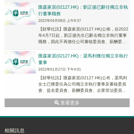
匯森家居(02127.HK)：劉正揚已辭任獨立非執
行董事職務
2022年04月08日 上午9:37
【財華社訊】匯森家居(02127.HK)公佈，自2022
年4月7日起，劉正揚先生已辭去獨立非執行董事
職務，因此不再擔任公司審核委員會、薪酬委員
會及企業管治委員會成員及提名委員會主...
匯森家居(02127.HK)：梁馬利獲任獨立非執行
董事
2022年01月27日 下午4:01
【財華社訊】匯森家居(02127.HK)公布，梁馬利
女士已獲委任為公司獨立非執行董事及審核委員
會、提名委員會、薪酬委員會、企業管治委員會
及風險管理委員會各自的成員，自2022年1月26
查看更多
日起生效。
相關訊息