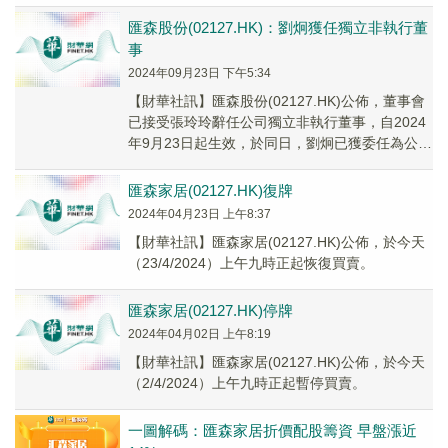
匯森股份(02127.HK)：劉炯獲任獨立非執行董
事
2024年09月23日 下午5:34
【財華社訊】匯森股份(02127.HK)公佈，董事會
已接受張玲玲辭任公司獨立非執行董事，自2024
年9月23日起生效，於同日，劉炯已獲委任為公司
獨立非執行董事，以填補張玲玲辭任所產生的臨
時空缺。
匯森家居(02127.HK)復牌
2024年04月23日 上午8:37
【財華社訊】匯森家居(02127.HK)公佈，於今天
（23/4/2024）上午九時正起恢復買賣。
匯森家居(02127.HK)停牌
2024年04月02日 上午8:19
【財華社訊】匯森家居(02127.HK)公佈，於今天
（2/4/2024）上午九時正起暫停買賣。
一圖解碼：匯森家居折價配股籌資 早盤漲近