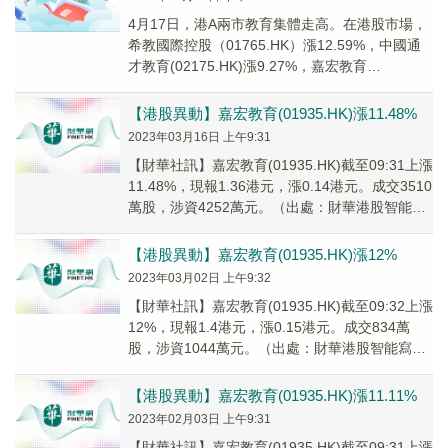
4月17日，港A兩市教育集體走高。在港股市場，
希教國際控股（01765.HK）漲12.59%，中國通
才教育(02175.HK)漲9.27%，嘉宏教育
（01935.HK）漲5.41...
【港股異動】嘉宏教育(01935.HK)漲11.48%
2023年03月16日 上午9:31
【財華社訊】嘉宏教育(01935.HK)截至09:31上漲
11.48%，現報1.36港元，漲0.14港元。成交3510
萬股，涉資4252萬元。（出處：財華港股智能寫
手）
【港股異動】嘉宏教育(01935.HK)漲12%
2023年03月02日 上午9:32
【財華社訊】嘉宏教育(01935.HK)截至09:32上漲
12%，現報1.4港元，漲0.15港元。成交834萬
股，涉資1044萬元。（出處：財華港股智能寫
手）
【港股異動】嘉宏教育(01935.HK)漲11.11%
2023年02月03日 上午9:31
【財華社訊】嘉宏教育(01935.HK)截至09:31上漲