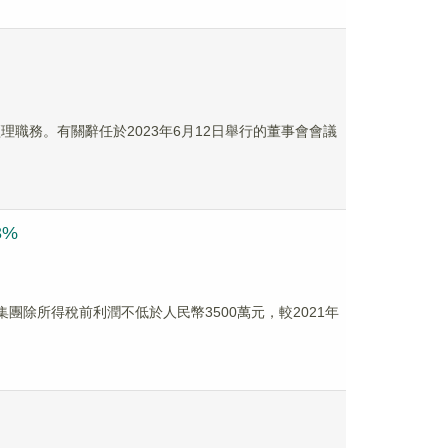
經理職務。有關辭任於2023年6月12日舉行的董事會會議
3%
度集團除所得稅前利潤不低於人民幣3500萬元，較2021年