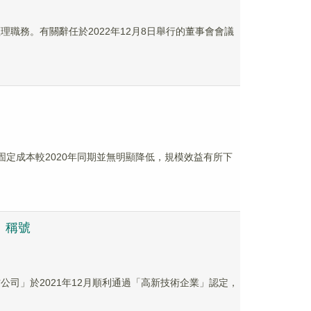
經理職務。有關辭任於2022年12月8日舉行的董事會會議
度的固定成本較2020年同期並無明顯降低，規模效益有所下
」稱號
材公司」於2021年12月順利通過「高新技術企業」認定，