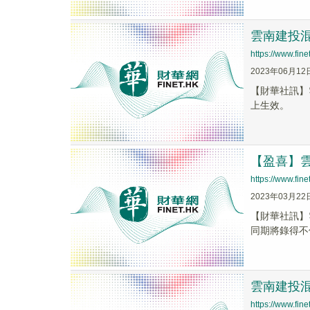
雲南建投混
https://www.fi
2023年06月12
【財華社訊】
上生效。
【盈喜】雲
https://www.fi
2023年03月22
【財華社訊】雲
同期將錄得不
雲南建投混
https://www.fi