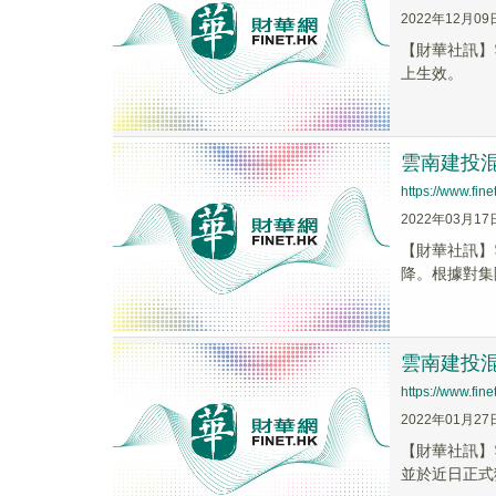
2022年12月09
【財華社訊】
上生效。
雲南建投混凝
https://www.fi
2022年03月17
【財華社訊】雲
降。根據對集團截
雲南建投混
https://www.fi
2022年01月27
【財華社訊】
並於近日正式