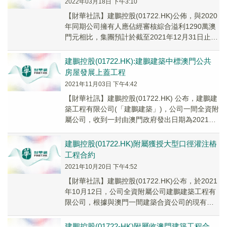
2022年03月18日 下午3:10
【財華社訊】建鵬控股(01722.HK)公佈，與2020
年同期公司擁有人應佔經審核綜合溢利1290萬澳
門元相比，集團預計於截至2021年12月31日止年
度錄得公司擁有人應佔未經審...
建鵬控股(01722.HK):建鵬建築中標澳門公共
房屋發展上蓋工程
2021年11月03日 下午4:42
【財華社訊】建鵬控股(01722.HK) 公布，建鵬建
築工程有限公司(「建鵬建築」)，公司一間全資附
屬公司，收到一封由澳門政府發出日期為2021年
10月11日的中標書，表示有意向...
建鵬控股(01722.HK)附屬獲授大型口徑灌注樁
工程合約
2021年10月20日 下午4:52
【財華社訊】建鵬控股(01722.HK)公布，於2021
年10月12日，公司全資附屬公司建鵬建築工程有
限公司，根據與澳門一間建築合資公司的現有建
築工程合約，就大型口徑灌注樁獲授合...
建鵬控股(01722-HK)附屬收澳門建築工程合