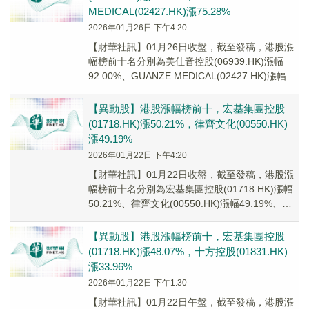
MEDICAL(02427.HK)漲75.28%
2026年01月26日 下午4:20
【財華社訊】01月26日收盤，截至發稿，港股漲
幅榜前十名分別為美佳音控股(06939.HK)漲幅
92.00%、GUANZE MEDICAL(02427.HK)漲幅
75.28%、瑞...
【異動股】港股漲幅榜前十，宏基集團控股
(01718.HK)漲50.21%，律齊文化(00550.HK)
漲49.19%
2026年01月22日 下午4:20
【財華社訊】01月22日收盤，截至發稿，港股漲
幅榜前十名分別為宏基集團控股(01718.HK)漲幅
50.21%、律齊文化(00550.HK)漲幅49.19%、中
國汽車内飾(000...
【異動股】港股漲幅榜前十，宏基集團控股
(01718.HK)漲48.07%，十方控股(01831.HK)
漲33.96%
2026年01月22日 下午1:30
【財華社訊】01月22日午盤，截至發稿，港股漲